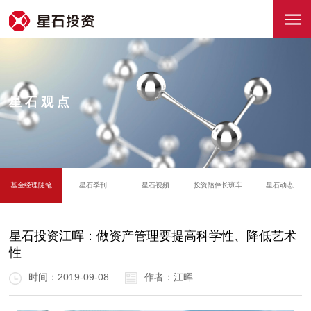
星石观点
基金经理随笔
星石季刊
星石视频
投资陪伴长班车
星石动态
星石投资江晖：做资产管理要提高科学性、降低艺术
性
时间：2019-09-08
作者：江晖