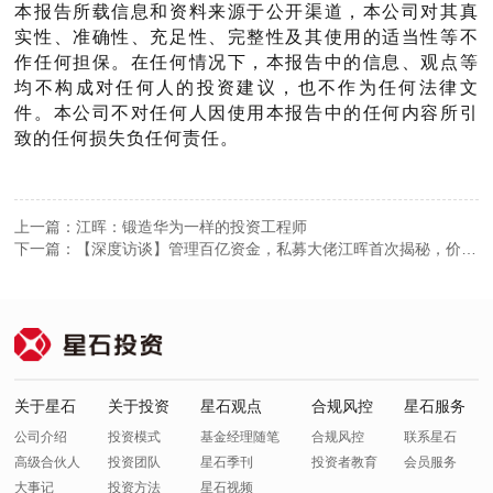
本报告所载信息和资料来源于公开渠道，本公司对其真
实性、准确性、充足性、完整性及其使用的适当性等不
作任何担保。在任何情况下，本报告中的信息、观点等
均不构成对任何人的投资建议，也不作为任何法律文
件。本公司不对任何人因使用本报告中的任何内容所引
致的任何损失负任何责任。
上一篇：江晖：锻造华为一样的投资工程师
下一篇：【深度访谈】管理百亿资金，私募大佬江晖首次揭秘，价值
投资在中国的正确姿势
关于星石
关于投资
星石观点
合规风控
星石服务
公司介绍
投资模式
基金经理随笔
合规风控
联系星石
高级合伙人
投资团队
星石季刊
投资者教育
会员服务
大事记
投资方法
星石视频