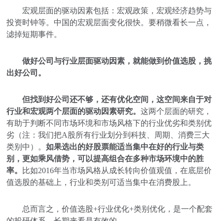
宏观层面的驱动因素包括：宏观政策，宏观经济趋势与
投资时钟等。中国的宏观层面变化很快。要稍微看长一点，
滤掉短期事件。
做好公司与行业层面驱动因素，就能做到价值选股，挑
出好公司。
但找到好公司还不够，还有优化空间，这空间来自于对
行业和宏观两个层面的驱动因素研究。
这两个层面的研究，
有助于判断不同市场环境和市场风格下的行业优劣和类别优
劣（注：我们把A股所有行业划分到科技、周期、消费三大
类别中）。
如果选出的好股票能适当集中在好的行业与类
别，更如乘风借势，可以提高组合在多种市场环境中的胜
率。
比如2016年当市场风格从成长转向价值观值，在底层价
值选股的基础上，行业和类别可适当集中在消费股上。
总而言之，价值选股+行业优化+类别优化，是一个配套
的投研体系，长期来看是有效的。