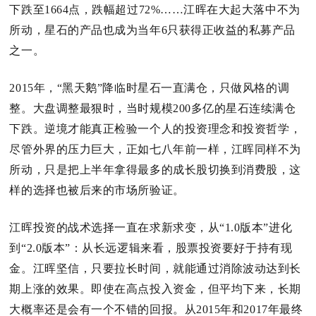
下跌至1664点，跌幅超过72%……江晖在大起大落中不为
所动，星石的产品也成为当年6只获得正收益的私募产品
之一。
2015年，“黑天鹅”降临时星石一直满仓，只做风格的调
整。
大盘调整最狠时，当时规模200多亿的星石连续满仓
下跌。
逆境才能真正检验一个人的投资理念和投资哲学，
尽管外界的压力巨大，正如七八年前一样，江晖同样不为
所动，只是把上半年拿得最多的成长股切换到消费股，这
样的选择也被后来的市场所验证。
江晖投资的战术选择一直在求新求变，从“1.0版本”进化
到“2.0版本”：
从长远逻辑来看，股票投资要好于持有现
金。
江晖坚信，只要拉长时间，就能通过消除波动达到长
期上涨的效果。
即使在高点投入资金，但平均下来，长期
大概率还是会有一个不错的回报。
从2015年和2017年最终