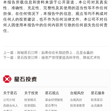
本报告所载信息和资料来源于公开渠道，本公司对其真实
性、准确性、充足性、完整性及其使用的适当性等不作任何
担保。在任何情况下，本报告中的信息、观点等均不构成对
任何人的投资建议，也不作为任何法律文件。本公司不对任
何人因使用本报告中的任何内容所引致的任何损失负任何责
任。
上一篇：探秘星石江晖：如果你在长期趋势上，总是会赢的
下一篇：星石投资江晖：做资产管理要提高科学性、降低艺术性
关于星石
关于投资
星石观点
合规风控
星石服务
公司介绍
投资模式
基金经理随笔
合规风控
联系星石
高级合伙人
投资团队
星石季刊
投资者教育
会员服务