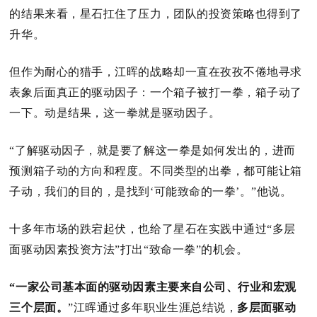
的结果来看，星石扛住了压力，团队的投资策略也得到了
升华。
但作为耐心的猎手，江晖的战略却一直在孜孜不倦地寻求
表象后面真正的驱动因子：
一个箱子被打一拳，箱子动了
一下。
动是结果，这一拳就是驱动因子。
“了解驱动因子，就是要了解这一拳是如何发出的，进而
预测箱子动的方向和程度。
不同类型的出拳，都可能让箱
子动，我们的目的，是找到‘可能致命的一拳’。
”他说。
十多年市场的跌宕起伏，也给了星石在实践中通过“多层
面驱动因素投资方法”打出“致命一拳”的机会。
“一家公司基本面的驱动因素主要来自公司、行业和宏观
三个层面。
”江晖通过多年职业生涯总结说，
多层面驱动