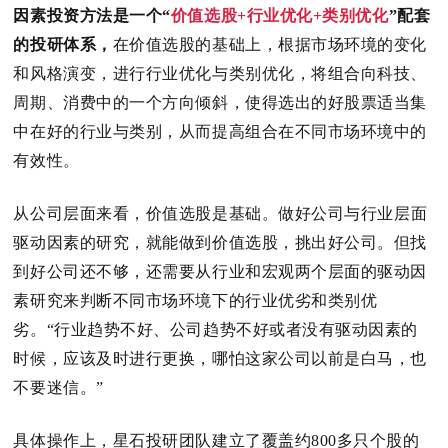
因素投资方法是一个“
价值选股+行业优化+类别优化
”配套
的投研体系，
在价值选股的基础上，根据市场环境的变化
和风格演变，进行行业优化与类别优化，将组合向科技、
周期、消费中的一个方向倾斜，使得选出的好股票适当集
中在好的行业与类别，从而提高组合在不同市场环境中的
有效性。
从公司层面来看，价值选股是基础。
做好公司与行业层面
驱动因素的研究，就能做到价值选股，挑出好公司。
但找
到好公司还不够，还需要从行业和宏观两个层面的驱动因
素研究来判断不同市场环境下的行业优劣和类别优
劣。
“行业趋势不好、公司趋势不好或者没有驱动因素的
时候，应该及时进行更换，哪怕这家公司以前是白马，也
不要迷信。
”
具体操作上，星石投研团队建立了覆盖约800多只个股的