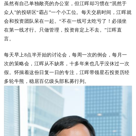
虽然有自己单独敞亮的办公室，但江晖却习惯在“泯然于
众人”的投研区“霸占”一个小工位。
每天交易时间，江晖就
会和投资团队呆在一起。
“不在一线可太吃亏了！
必须坐
在第一线才行。
只做管理，投资肯定上不去。
”江晖直
言。
每天早上8点半开始的讨论会，每周一次的例会，每月一
次的策略会，江晖从不缺席，十多年来也几乎没休过一次
假。
怀揣着这份日复一日的专注，江晖带领星石投资历经
多轮牛熊，稳居百亿级头部私募行列。