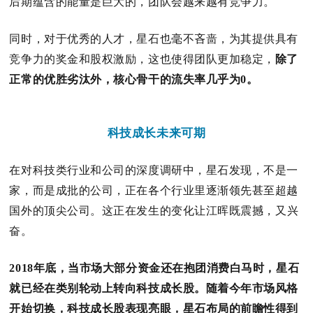
后期蕴含的能量是巨大的，团队会越来越有竞争力。
同时，对于优秀的人才，星石也毫不吝啬，为其提供具有
竞争力的奖金和股权激励，这也使得团队更加稳定，
除了
正常的优胜劣汰外，核心骨干的流失率几乎为0。
科技成长未来可期
在对科技类行业和公司的深度调研中，星石发现，不是一
家，而是成批的公司，正在各个行业里逐渐领先甚至超越
国外的顶尖公司。
这正在发生的变化让江晖既震撼，又兴
奋。
2018年底，当市场大部分资金还在抱团消费白马时，星石
就已经在类别轮动上转向科技成长股。
随着今年市场风格
开始切换，科技成长股表现亮眼，星石布局的前瞻性得到