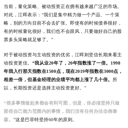
当前，量化策略、被动投资正在拥有越来越广泛的市场。
对此，江晖表示：
“我们是集中精力做一个产品、一个策
略，别的方向目前不会去扩张。
即使有的时候债券很好，
有的时候量化很好，我们也不会跟风，只要做好自己的股
票多头策略就足够了。
”
对于被动投资与主动投资的优劣，江晖则坚信长期来看主
动投资更佳。
“我从业20年了，20年指数涨了一倍。
1998
年我入行那天指数在1500点，现在2019年指数在3000点，
相差一倍，但基金经理的业绩平均都上涨了几十倍。
所
以，长期投资还是选择主动投资更好。
”
“很多事情做起来都会有利可图，但是，你必须坚持只做
那些自己能力范围内的事情，我们没有任何办法击倒泰
森。
”这是巴菲特坚持60年的原则。