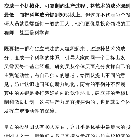
变成一个机械化、可复制的生产过程，将艺术的成分减到
最低，而把科学成分提到90%以上。
但这并不代表每个投
研人员就是螺丝钉一般的工人，他们更像是投资领域的工
程师，甚至是科学家。
既要把一群有独立想法的人组织起来，过滤掉艺术的成
分，变成一个科学的体系，引导大家向同一个目标出发，
又需要每个基金经理、研究员从个体层面充分发挥自己的
主观能动性，有自己独立的思考，给团队提出不同的意
见，防止认识趋同和创新力钝化，两者的平衡并不容易，
其中的关键是要打造好的内部竞争环境，建立好的考核机
制和激励机制。
这与生产力是直接挂钩的，也是鼓励个体
发挥主观能动性的保障。
星石的投研团队有40人左右，这几乎是私募中最庞大的投
研团队之一，但他们大多是直接从最好的几所高校招来的