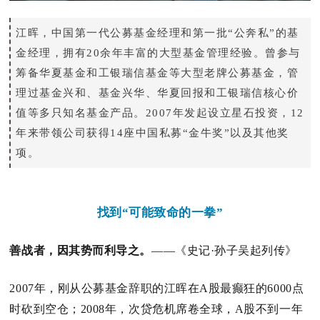
江晖，中国第一代公募基金经理和第一批“公奔私”的基
金经理，拥有20余年丰富的大型基金管理经验。
曾参与
筹备华夏基金和工银瑞信基金等大型老牌公募基金，管
理过基金兴和、基金兴华、华夏回报和工银瑞信核心价
值等多只知名基金产品。
2007年发起设立星石投资，12
年来带领公司获得14座中国私募“金牛奖”以及其他奖
项。
找到“可能致命的一拳”
善战者，因其势而利导之。
——《史记·孙子吴起列传》
2007年，刚从公募基金辞职的江晖在A股最癫狂的6000点
时砍到空仓；
2008年，次贷危机席卷全球，A股不到一年