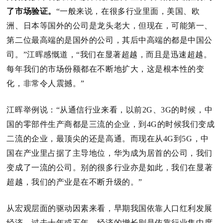
了市场验证。
“一般来说，在很多行业里面，美国、欧
洲、日本等国外的公司是龙头老大，但现在，可能第一、
第二位最高端的是国外的公司，其后中高端的都是中国公
司。
”江晖感慨道，“我们在显著超越，而且是迅速超越。
每年我们的市场份额都在不断地扩大，这是根本性的变
化，非常令人震撼。
”
江晖举例说：
“从通信行业来看，以前2G、3G的时候，中
国的零部件生产商都是三流的企业，到4G的时候我们变成
二流的企业，最顶尖的还是高通。
而现在从4G到5G，中
国在产业里占据了主导地位，华为成为居首的公司，我们
变成了一流的公司。
别的很多行业亦是如此，我们在显著
超越，我们的产业是在不断升级的。
”
从宏观层面的驱动因素来看，早期我国依靠人口红利发展
经济。
过去十年或五年，经济的增长则是依靠行业集中度