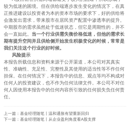
较为低迷的困境。但在供给端逐步发生变化的情况下，在真
正推进建设以投资者为本的资本市场的要求下，好的供给将
会激发出需求，带来股市在居民资产配置中渗透率的提升。
中期股市的需求虽然处于低迷状态，但它是周期性的，并不
会一直如此。
当一个行业供需失衡价格低迷，但他的需求长
期有提升空间并且供给侧开始发生积极变化的时候，常常是
我们关注这个行业的好时候。
风险提示
本报告所载信息和资料来源于公开渠道，本公司对其真实
性、准确性、充足性、完整性及其使用的适当性等不作任何
担保。在任何情况下，本报告中的信息、观点等均不构成对
任何人的投资建议，也不作为任何法律文件。本公司不对任
何人因使用本报告中的任何内容所引致的任何损失负任何责
任。
上一篇：基金经理随笔丨温和通胀有望重新回归
下一篇：基金经理随笔丨从企业盈利角度看A股支撑