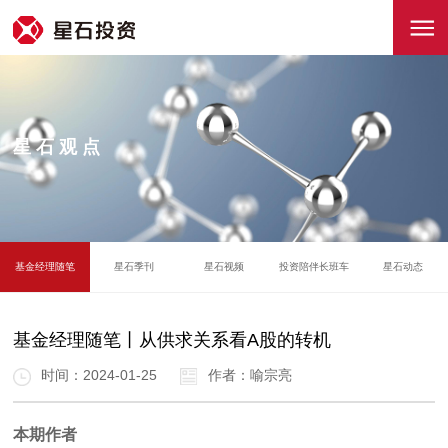
星石观点
基金经理随笔
星石季刊
星石视频
投资陪伴长班车
星石动态
基金经理随笔丨从供求关系看A股的转机
时间：2024-01-25
作者：喻宗亮
本期作者