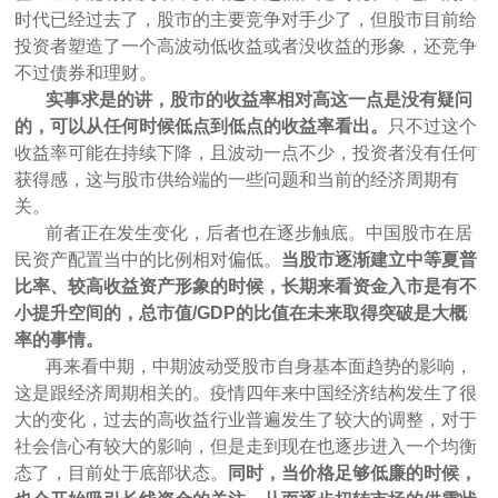
时代已经过去了，股市的主要竞争对手少了，但股市目前给
投资者塑造了一个高波动低收益或者没收益的形象，还竞争
不过债券和理财。
实事求是的讲，股市的收益率相对高这一点是没有疑问
的，可以从任何时候低点到低点的收益率看出。
只不过这个
收益率可能在持续下降，且波动一点不少，投资者没有任何
获得感，这与股市供给端的一些问题和当前的经济周期有
关。
前者正在发生变化，后者也在逐步触底。中国股市在居
民资产配置当中的比例相对偏低。
当股市逐渐建立中等夏普
比率、较高收益资产形象的时候，长期来看资金入市是有不
小提升空间的，总市值/GDP的比值在未来取得突破是大概
率的事情。
再来看中期，中期波动受股市自身基本面趋势的影响，
这是跟经济周期相关的。疫情四年来中国经济结构发生了很
大的变化，过去的高收益行业普遍发生了较大的调整，对于
社会信心有较大的影响，但是走到现在也逐步进入一个均衡
态了，目前处于底部状态。
同时，当价格足够低廉的时候，