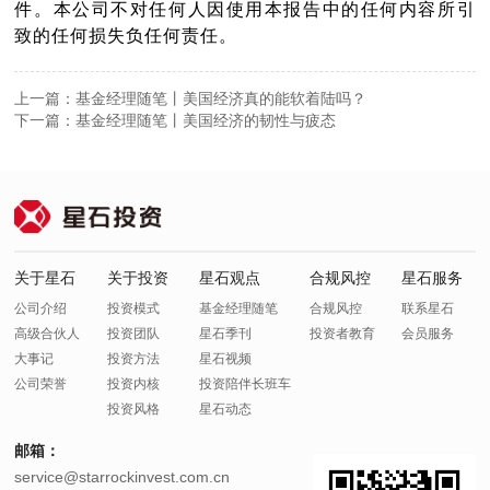
件。本公司不对任何人因使用本报告中的任何内容所引
致的任何损失负任何责任。
上一篇：基金经理随笔丨美国经济真的能软着陆吗？
下一篇：基金经理随笔丨美国经济的韧性与疲态
关于星石
关于投资
星石观点
合规风控
星石服务
公司介绍
投资模式
基金经理随笔
合规风控
联系星石
高级合伙人
投资团队
星石季刊
投资者教育
会员服务
大事记
投资方法
星石视频
公司荣誉
投资内核
投资陪伴长班车
投资风格
星石动态
邮箱：
service@starrockinvest.com.cn