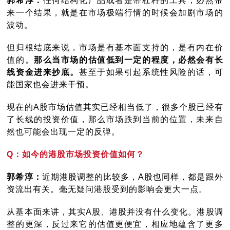
郭希淳：
任何结构化产品或者是带杠杆的工具，必然带
来一个结果，就是在市场极端行情的时候会加剧市场的
波动。
但归根结底来说，市场是有基本面支持的，是有内在价
值的。
那么当市场的估值低到一定的程度，必然会有长
线资金进来抄底。
甚至于如果引起系统性风险的话，可
能国家也会进来干预。
现在的A股市场估值其实已经相当低了，很多个股已经有
了长线的投资价值，那么市场跌到当前的位置，未来自
然也可能会出现一定的反弹。
Q：如今的港股市场投资价值如何？
郭希淳：
近期港股调整的比较多，A股也同样，都是跟外
资流出有关。毫无疑问港股受到的影响会更大一点。
从基本面来讲，其实A股、港股并没有什么变化。港股调
整的更深，反过来它的估值更便宜，相应地蕴含了更多