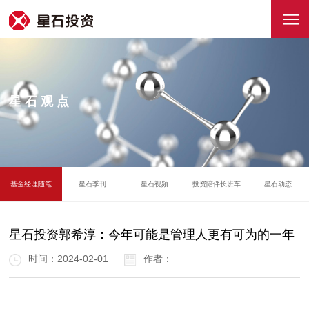
星石观点
基金经理随笔
星石季刊
星石视频
投资陪伴长班车
星石动态
星石投资郭希淳：今年可能是管理人更有可为的一年
时间：2024-02-01
作者：