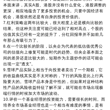
本面来讲，其实A股、港股并没有什么变化，港股调整的
更深，相应地蕴含了更多投资的机会。只要中国经济有
机会，港股依然还是有自身的投资价值的。
7.
红利策略这两年比较火，很大程度上还是横向比较的
结果。但这种关注度可能已经达到了相对高点，个股的
估值其实已经有一定的提升了，分红回报率并不如前几
年那么有吸引力了。
8.
在一个比较长的阶段，以央企为代表的低估值优秀公
司的估值向上修复可能是时代的趋势。但央企基本面之
间的差异还是比较大的，短期作为主题炒作的话可能会
出现一定“透支”。
9.
雪球产品实际上相当于向投资者卖出了一个期权，它
的收益曲线其实是不太对称的，下行的风险是比上行风
险要大的。雪球产品本身是中性的，但如果对这种结构
性产品的风险收益特征了解不深，就可能在市场出现极
端行情的时候加大市场的波动。
10.
评价一个基金经理的投资能力，需要很长的时间。而
培养全市场基金经理也是一个相当有难度的事情，是有