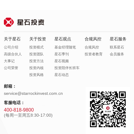
关于星石
关于投资
星石观点
合规风控
星石服务
公司介绍
投资模式
基金经理随笔
合规风控
联系星石
高级合伙人
投资团队
星石季刊
投资者教育
会员服务
大事记
投资方法
星石视频
公司荣誉
投资内核
投资陪伴长班车
投资风格
星石动态
邮箱：
service@starrockinvest.com.cn
客服电话：
400-818-9800
(每周一至周五8:30-17:00)