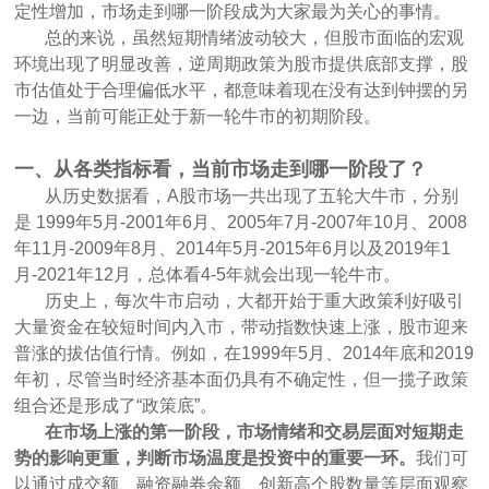
定性增加，市场走到哪一阶段成为大家最为关心的事情。
总的来说，虽然短期情绪波动较大，但股市面临的宏观
环境出现了明显改善，逆周期政策为股市提供底部支撑，股
市估值处于合理偏低水平，都意味着现在没有达到钟摆的另
一边，当前可能正处于新一轮牛市的初期阶段。
一、从各类指标看，当前市场走到哪一阶段了？
从历史数据看，A股市场一共出现了五轮大牛市，分别
是 1999年5月-2001年6月、2005年7月-2007年10月、2008
年11月-2009年8月、2014年5月-2015年6月以及2019年1
月-2021年12月，总体看4-5年就会出现一轮牛市。
历史上，每次牛市启动，大都开始于重大政策利好吸引
大量资金在较短时间内入市，带动指数快速上涨，股市迎来
普涨的拔估值行情。例如，在1999年5月、2014年底和2019
年初，尽管当时经济基本面仍具有不确定性，但一揽子政策
组合还是形成了“政策底”。
在市场上涨的第一阶段，市场情绪和交易层面对短期走
势的影响更重，判断市场温度是投资中的重要一环。
我们可
以通过成交额、融资融券余额、创新高个股数量等层面观察