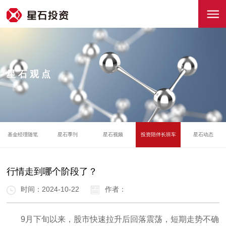
星石观点
基金经理随笔
星石季刊
星石视频
投资陪伴长班车
星石动态
行情走到哪个阶段了？
时间：2024-10-22
作者：
9月下旬以来，股市快速拉升后回落震荡，短期走势不确