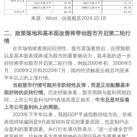
来源：Wind，估值截至2024.10.18
二、政策落地和基本面改善将带动股市开启第二轮行
情
在市场情绪逐渐回归理性、股市震荡蓄势后，合理预期
以及基本面表现将成为股市的重要驱动力，基本面的进一步
好转将带动股市开启第二轮行情，例如2000年初、2006年5
月、2009年2月和2020年7月，国内经济触底企稳后均迎来
半年以上的上涨行情。
当前股市行情可能并非阶段性反弹，而是正在酝酿基本
面好转的反转行情。
历史经验来看，股市周期与盈利周期趋
同，上市公司盈利与PPI表现高度正相关，
牛市总是对应着
上市公司盈利向上的周期。
2023年下半年以来，我国GDP平减指数持续为负，价格
表现持续偏弱是9月政策转向背后的重要原因，也是制约企
业盈利的重要因素。央行行长潘功胜表示，“进一步健全货币
政策框架，目标体系方面将把物价合理回升作为重要考量”，