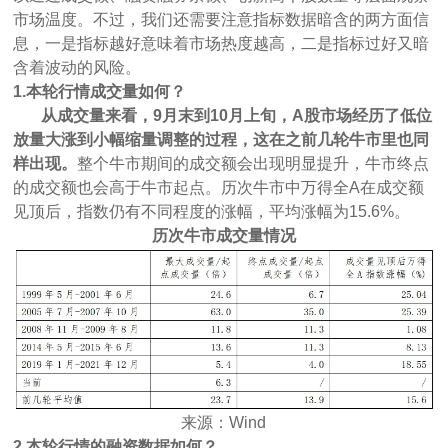
市场温度。不过，我们还需要注意指标数据暗含的两方面信
息，一是指标越好意味着市场热度越高，二是指标过好又暗
含着波动的风险。
1.本轮行情成交量如何？
从成交量来看，9月末到10月上旬，A股市场经历了低位
放量大涨到小幅缩量调整的过程，这在之前几轮牛市里也同
样出现。
整个牛市期间的成交额会出现明显提升，牛市终点
的成交额也会高于牛市起点。历次牛市中万得全A在成交额
见顶后，指数仍有不同程度的涨幅，平均涨幅为15.6%。
历次牛市成交量情况
来源：Wind
2.本轮行情的融资数据如何？