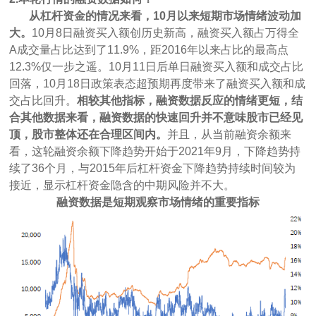
从杠杆资金的情况来看，10月以来短期市场情绪波动加
大。
10月8日融资买入额创历史新高，融资买入额占万得全
A成交量占比达到了11.9%，距2016年以来占比的最高点
12.3%仅一步之遥。10月11日后单日融资买入额和成交占比
回落，10月18日政策表态超预期再度带来了融资买入额和成
交占比回升。
相较其他指标，融资数据
反应
的情绪更短，结
合其他数据来看，融资数据的快速回升并不意味股市已经见
顶，股市整体还在合理区间内。
并且，从当前融资余额来
看，这轮融资余额下降趋势开始于2021年9月，下降趋势持
续了36个月，与2015年后杠杆资金下降趋势持续时间较为
接近，显示杠杆资金隐含的中期风险并不大。
融资数据是短期观察市场情绪的重要指标