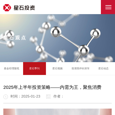
星石观点
基金经理随笔
星石季刊
星石视频
投资陪伴长班车
星石动态
2025年上半年投资策略——内需为王，聚焦消费
时间：2025-01-23
作者：