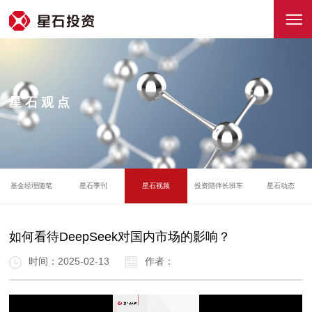
星石观点
基金经理随笔
星石季刊
星石视频
投资陪伴长班车
星石动态
如何看待DeepSeek对国内市场的影响？
时间：2025-02-13
作者：