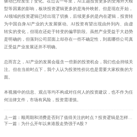
驱动已经发生了变化。在过去一年里，AI主题投资更多的受海外大模
型等因素的影响，板块投资逻辑更多的是海外映射。但是现在开始，
AI领域的投资逻辑已经出现了切换，后续更多的是内在逻辑，投资转
为中国自身AI产业的大发展驱动。AI投资有望出现由外到内、由虚
转实的变化，但现在还处于转变的偏早阶段。虽然产业受益于大趋势
是明确的，但落到公司层面上却存在一些不确定性，到底哪些公司真
正受益产业发展还并不明确。
总而言之，
AI产业的发展会蕴含一些新的投资机会，我们也会持续关
注。但在当前时点下，我个人认为投资性价比也是需要大家权衡的方
面。
本视频中的信息、观点等均不构成对任何人的投资建议，也不作为任
何法律文件，市场有风险，投资需谨慎。
上一篇：顺周期和消费是否到了值得关注的时点？投资逻辑是怎样
的？
下一篇：为什么开年以来港股走势强于A股？