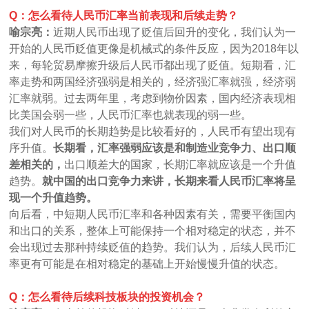
Q：怎么看待人民币汇率当前表现和后续走势？
喻宗亮：
近期人民币出现了贬值后回升的变化，我们认为一
开始的人民币贬值更像是机械式的条件反应，因为2018年以
来，每轮贸易摩擦升级后人民币都出现了贬值。短期看，汇
率走势和两国经济强弱是相关的，经济强汇率就强，经济弱
汇率就弱。过去两年里，考虑到物价因素，国内经济表现相
比美国会弱一些，人民币汇率也就表现的弱一些。
我们对人民币的长期趋势是比较看好的，人民币有望出现有
序升值。
长期看，汇率强弱应该是和制造业竞争力、出口顺
差相关的，
出口顺差大的国家，长期汇率就应该是一个升值
趋势。
就中国的出口竞争力来讲，长期来看人民币汇率将呈
现一个升值趋势。
向后看，中短期人民币汇率和各种因素有关，需要平衡国内
和出口的关系，整体上可能保持一个相对稳定的状态，并不
会出现过去那种持续贬值的趋势。我们认为，后续人民币汇
率更有可能是在相对稳定的基础上开始慢慢升值的状态。
Q：怎么看待后续科技板块的投资机会？