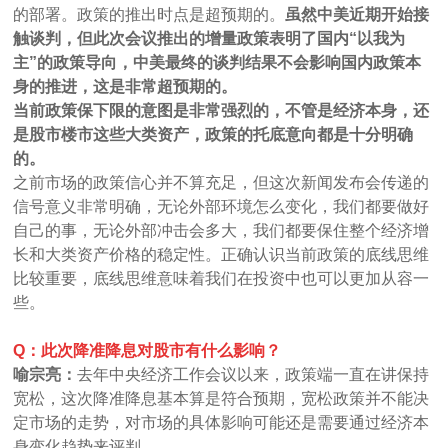
的部署。政策的推出时点是超预期的。
虽然中美近期开始接
触谈判，但此次会议推出的增量政策表明了国内“以我为
主”的政策导向，中美最终的谈判结果不会影响国内政策本
身的推进，这是非常超预期的。
当前政策保下限的意图是非常强烈的，不管是经济本身，还
是股市楼市这些大类资产，政策的托底意向都是十分明确
的。
之前市场的政策信心并不算充足，但这次新闻发布会传递的
信号意义非常明确，无论外部环境怎么变化，我们都要做好
自己的事，无论外部冲击会多大，我们都要保住整个经济增
长和大类资产价格的稳定性。正确认识当前政策的底线思维
比较重要，底线思维意味着我们在投资中也可以更加从容一
些。
Q：此次降准降息对股市有什么影响？
喻宗亮：
去年中央经济工作会议以来，政策端一直在讲保持
宽松，这次降准降息基本算是符合预期，宽松政策并不能决
定市场的走势，对市场的具体影响可能还是需要通过经济本
身变化趋势来评判。