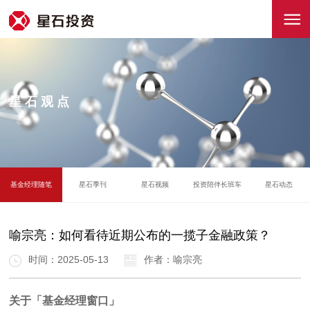
星石观点
基金经理随笔
星石季刊
星石视频
投资陪伴长班车
星石动态
喻宗亮：如何看待近期公布的一揽子金融政策？
时间：2025-05-13
作者：喻宗亮
关于「基金经理窗口」