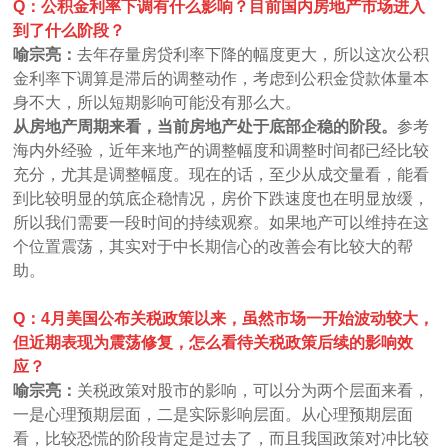
Q：公积金利率下调有什么影响？目前国内房地产市场进入
到了什么阶段？
喻宗亮：
去年存量房贷利率下降的幅度更大，所以这次公积
金利率下调算是滞后的调整动作，考虑到公积金贷款体量本
身不大，所以短期影响可能没有那么大。
从房地产周期来看，当前房地产处于底部企稳的阶段。
参考
海内外经验，近年来地产的调整幅度和调整时间都已经比较
充分，尤其是调整幅度。现在的话，至少从成交量看，能看
到比较明显的筑底企稳情况，房价下跌速度也在明显放缓，
所以我们需要一段时间的持续观察。如果地产可以维持在这
个位置震荡，其实对于中长期信心的改善会有比较大的帮
助。
Q：4月美国公布关税政策以来，虽然市场一开始波动较大，
但近期表现为震荡修复，怎么看待关税政策后续的影响效
应？
喻宗亮：
关税政策对股市的影响，可以分为两个层面来看，
一是心理预期层面，二是实际影响层面。从心理预期层面
看，比较恐慌的阶段肯定是过去了，而且我国政策对冲比较