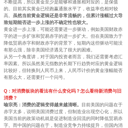
不断提高，所以黄金至少是能够和通胀相对应的，是保值
的。目前其实黄金已经跑赢通胀水平了，收益率也相对较
高。
虽然当前黄金逻辑还是非常流畅的，但累计涨幅过大导
致短期能否进一步上涨的不确定性也较大。
黄金进一步上涨，可能还需要进一步驱动，例如美国财政赤
字的进一步扩张和贸易赤字的进一步扩大。但在美国致力于
降低贸易赤字和财政赤字的背景下，短期内这些驱动可能没
有那么强，除非美国经济遇见了很大的困难。
从另一个角度讲，对于国内投资者而言，我们还需要考虑汇
率因素。所以虽然美元指数的长期下行趋势对应的黄金逻辑
比较好，但转换到人民币上来，人民币计价的黄金涨幅能否
有那么大，还需要打一个问号。
Q：对消费板块的看法有什么变化吗？怎么看待新消费与旧
消费？
喻宗亮：消费的逻辑变得越来越清晰。
目前美国的问题在于
赤字太多，说明美国消费过度，但制造业出现空心化，所以
美国当前的政策动机就是促进制造业回流的同时降低贸易赤
字。而中国的问题在于，制造业竞争力持续提升，但国内消