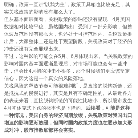
明确，政策一直讲“以我为主”，政策工具箱也比较充足，其
实关税政策的影响没有那么大了。
但从基本面层面看，关税政策的影响还没有显现，4月美国
数据相对比较平稳，虽然国内出口受到了一部分影响，但整
体波及范围没有那么大，也还处于可控范围内。关税政策推
出后，大家整体上还是处于观望阶段，关税政策对于经济的
冲击还没有完全显现出来。
不过，这种影响可能会在5月、6月体现出来。当关税政策的
影响对国内基本面逐渐显现后，对市场可能也会有一些冲
击，但会比4月初的冲击小很多，那个时候我们更应该坚定
信心，因为这是一个真实的风险落地。
关税风险的释放节奏可能很难判断，是直接的脱钩断链，还
是抵抗式的慢慢进行，其实是具有不确定性的。从最近各方
的表态来看，直接脱钩断链的可能性比较小，所以股市发生
4月初休克式下跌的概率也是下降的。
后续看，可能是这样
一种情况，美国自身的经济周期放缓，关税政策对我国出口
增速的影响逐渐放缓，但同时国内政策力度也在逐步加大形
成对冲，股市指数底部将会夯实。