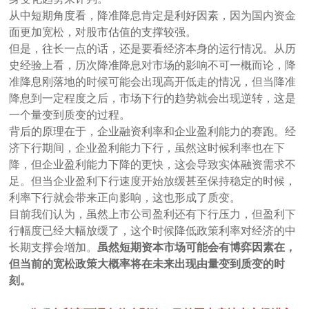
从中短期角度看，降准降息肯定是利好因素，因为国内资金
面更加宽松，对股市估值的支撑较强。
但是，往长一点的话，还是要看经济本身的运行情况。从历
史经验上看，历次降准降息对市场的影响不可一概而论，降
准降息刚落地的时候可能会出现高开低走的情况，但当降准
降息到一定程度之后，市场下行的趋势就会出现逆转，这是
一个量变到质变的过程。
背后的原理在于，企业融资利率和企业盈利能力的赛跑。经
济下行期间，企业盈利能力下行，虽然这时候利率也在下
降，但企业盈利能力下降的更快，这会导致实体融资需求不
足。但当企业盈利下行速度开始放缓甚至保持稳定的时候，
利率下行就会带来正向影响，这也形成了质变。
目前我们认为，虽然上市公司盈利还有下行压力，但盈利下
行幅度已经大幅放缓了，这个时候降低政策利率对经济的中
长期支撑会增加。
虽然短期资本市场可能会有博弈因素在，
但当前的宽松政策大概率将在未来出现由量变到质变的时
刻。