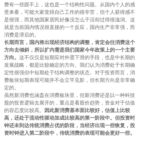
费有一些跟不上，这也是一个结构性问题。从国内个人的感
受来看，可能大家觉得自己工作的很辛苦，但个人获得感不
是很强，而其他国家居民好像没怎么干活却过得很滋润。这
就是当前国内情况很直接的一个反应，国内生产非常强，而
消费是滞后的。
长期而言，国内将出现经济结构的调整，肯定会往消费这个
方向去倾斜，所以扩内需是我们国家今年政策上的一个主要
方向。
这不仅仅是短期应对外需下滑的手段，也是中长期的
发展战略，都是比较确定的方向。我们认为消费处于长期确
定性很强但中短期处于结构调整的状态。对于投资而言，消
费板块短期表现可能并不会立竿见影，但长期方向是非常确
定的。
虽然新消费也涵盖在消费板块里，但新消费还是以一种科技
股的投资逻辑去展开的，重点是看股价趋势，资金对于估值
的容忍度比较高。
因此新消费基本面比较好，估值上比较
高，还处于流动性驱动加成比较高的第一阶段中。但投资时
钟还未到达传统消费占优的阶段，当经济出现一些恢复，投
资时钟进入第二阶段中，传统消费的表现可能会更好一些。