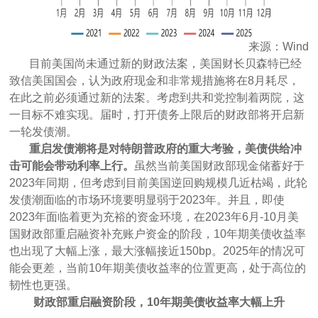
来源：Wind
目前美国尚未通过新的财政法案，美国财长贝森特已经
致信美国国会，认为政府现金和非常规措施将在8月耗尽，
在此之前必须通过新的法案。考虑到共和党控制着两院，这
一目标不难实现。届时，打开债务上限后的财政部将开启新
一轮发债潮。
重启发债潮将是对特朗普政府的重大考验，美债供给冲
击可能会带动利率上行。
虽然当前美国财政部现金
储蓄
好于
2023年同期，但考虑到目前美国逆回购规模几近枯竭，此轮
发债潮面临的市场环境要明显弱于2023年。并且，即使
2023年面临着更为充裕的资金环境，在2023年6月-10月美
国财政部重启融资补充账户资金的阶段，10年期美债收益率
也出现了大幅上涨，最大涨幅接近150bp。2025年的情况可
能会更差，当前10年期美债收益率的位置更高，处于高位的
韧性也更强。
财政部重启融资阶段，10年期美债收益率大幅上升