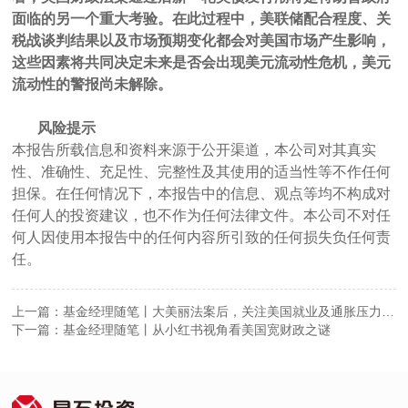
面临的另一个重大考验。在此过程中，美联储配合程度、关
税战谈判结果以及市场预期变化都会对美国市场产生影响，
这些因素将共同决定未来是否会出现美元流动性危机，美元
流动性的警报尚未解除。
风险提示
本报告所载信息和资料来源于公开渠道，本公司对其真实
性、准确性、充足性、完整性及其使用的适当性等不作任何
担保。在任何情况下，本报告中的信息、观点等均不构成对
任何人的投资建议，也不作为任何法律文件。本公司不对任
何人因使用本报告中的任何内容所引致的任何损失负任何责
任。
上一篇：基金经理随笔丨大美丽法案后，关注美国就业及通胀压力变
化
下一篇：基金经理随笔丨从小红书视角看美国宽财政之谜