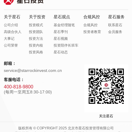
关于星石
关于投资
星石观点
合规风控
星石服务
公司介绍
投资模式
基金经理随笔
合规风控
联系星石
高级合伙人
投资团队
星石季刊
投资者教育
会员服务
大事记
投资方法
星石视频
公司荣誉
投资内核
投资陪伴长班车
投资风格
星石动态
邮箱：
service@starrockinvest.com.cn
客服电话：
400-818-9800
(每周一至周五8:30-17:00)
关注星石
版权所有 © COPYRIGHT 2025 北京市星石投资管理有限公司