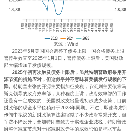
来源：Wind
2023年6月美国国会调整了债务上限，国会将债务上限
暂停生效直至2025年1月1日，暂停债务上限后，美国财政
部大幅增加了发债规模。
2025年初再次触及债务上限后，虽然特朗普政府采用开
源节流的措施应对，但这似乎并不意味着美债发行规模的下
降。
特朗普主张的开源主要指加征关税，节流则主要依靠马
斯克领导的政府效率部，某种程度上讲，政府效率部的工作
还是有一定成效的，美国财政支出呈现初步减少态势，目前
财政部的现金水平也稍好于2023年同期。不过，即使考虑到
传闻中拟议的新财政预算法案缩减了不少政府常规开支，但
军费不降反升，叠加特朗普致力于实现企业减税，特朗普政
府整体减支节流对于缩减财政赤字的成效恐怕是杯水车薪，