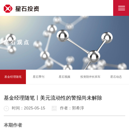
星石观点
基金经理随笔
星石季刊
星石视频
投资陪伴长班车
星石动态
基金经理随笔丨美元流动性的警报尚未解除
时间：2025-05-15
作者：郭希淳
本期作者