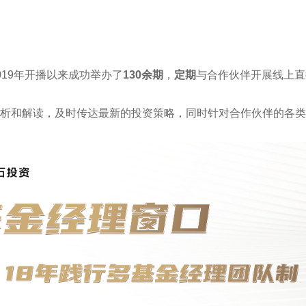
19年开播以来成功举办了
130余期
，
定期
与合作伙伴开展线上直
析和解读，及时传达最新的投资策略，同时针对合作伙伴的各类