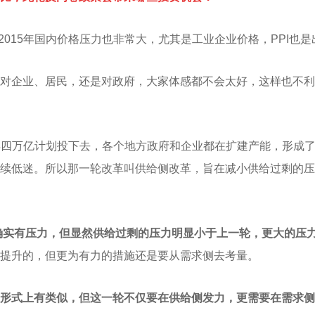
4-2015年国内价格压力也非常大，尤其是工业企业价格，PPI也
对企业、居民，还是对政府，大家体感都不会太好，这样也不利
2008年四万亿计划投下去，各个地方政府和企业都在扩建产能，形
续低迷。所以那一轮改革叫供给侧改革，旨在减小供给过剩的压
侧确实有压力，但显然供给过剩的压力明显小于上一轮，更大的压
提升的，但更为有力的措施还是要从需求侧去考量。
形式上有类似，但这一轮不仅要在供给侧发力，更需要在需求侧