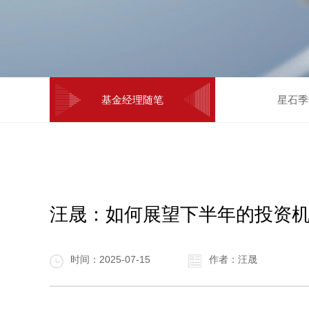
基金经理随笔
星石季
汪晟：如何展望下半年的投资
时间：2025-07-15
作者：汪晟