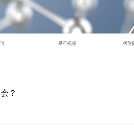
刊
星石视频
投资
机会？