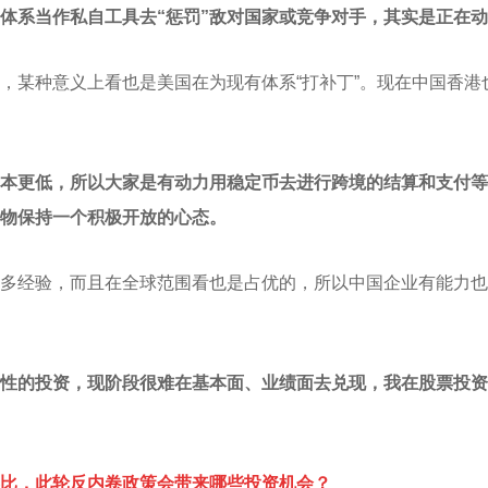
用体系当作私自工具去“惩罚”敌对国家或竞争对手，其实是正在
，某种意义上看也是美国在为现有体系“打补丁”。现在中国香
本更低，所以大家是有动力用稳定币去进行跨境的结算和支付等
物保持一个积极开放的心态。
多经验，而且在全球范围看也是占优的，所以中国企业有能力也
性的投资，现阶段很难在基本面、业绩面去兑现，我在股票投资
类比，此轮反内卷政策会带来哪些投资机会？