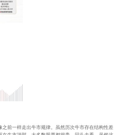
像之前一样走出牛市规律。虽然历次牛市存在结构性差
而在牛市顶部，大多数股票都很贵。回头去看，虽然这