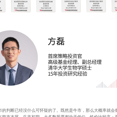
市的判断已经没什么可怀疑的了。既然是牛市，那么大概率就会
在熊市末尾、牛市初期，大多数股票都处于低位，性价比较高；