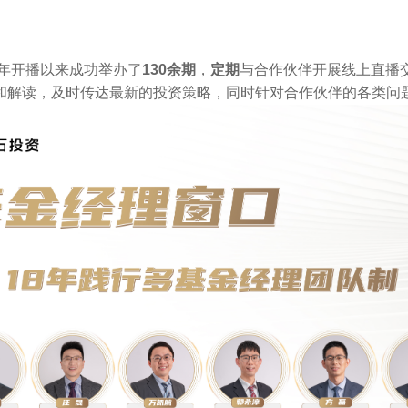
9年开播以来成功举办了
130余期
，
定期
与合作伙伴开展线上直播
和解读，及时传达最新的投资策略，同时针对合作伙伴的各类问