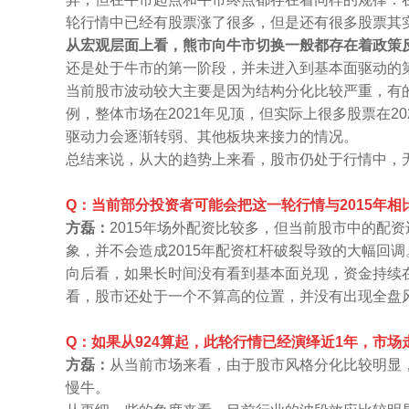
轮行情中已经有股票涨了很多，但是还有很多股票其
从宏观层面上看，熊市向牛市切换一般都存在着政策
还是处于牛市的第一阶段，并未进入到基本面驱动的
当前股市波动较大主要是因为结构分化比较严重，有的
例，整体市场在2021年见顶，但实际上很多股票在2
驱动力会逐渐转弱、其他板块来接力的情况。
总结来说，从大的趋势上来看，股市仍处于行情中，
Q：当前部分投资者可能会把这一轮行情与2015年
方磊：
2015年场外配资比较多，但当前股市中的配
象，并不会造成2015年配资杠杆破裂导致的大幅回调
向后看，如果长时间没有看到基本面兑现，资金持续
看，股市还处于一个不算高的位置，并没有出现全盘
Q：如果从924算起，此轮行情已经演绎近1年，市
方磊：
从当前市场来看，由于股市风格分化比较明显
慢牛。