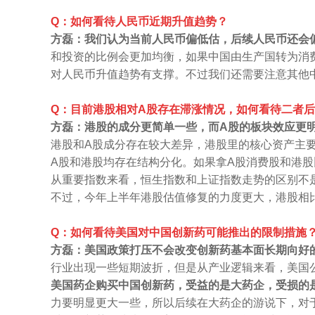
Q：如何看待人民币近期升值趋势？
方磊：我们认为当前人民币偏低估，后续人民币还会
和投资的比例会更加均衡，如果中国由生产国转为消
对人民币升值趋势有支撑。不过我们还需要注意其他
Q：目前港股相对A股存在滞涨情况，如何看待二者
方磊：港股的成分更简单一些，而A股的板块效应更
港股和A股成分存在较大差异，港股里的核心资产主
A股和港股均存在结构分化。如果拿A股消费股和港
从重要指数来看，恒生指数和上证指数走势的区别不
不过，今年上半年港股估值修复的力度更大，港股相
Q：如何看待美国对中国创新药可能推出的限制措施
方磊：美国政策打压不会改变创新药基本面长期向好
行业出现一些短期波折，但是从产业逻辑来看，美国
美国药企购买中国创新药，受益的是大药企，受损的是美
力要明显更大一些，所以后续在大药企的游说下，对