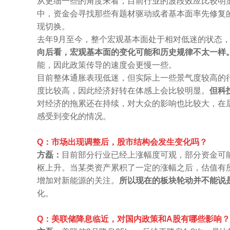
从更细一些的角度来看，目前行业的波段效应比较明
中，资金会寻找那些有题材驱动或者基本面率先修复
现切换。
去年9月至今，整个宏观基本面处于相对低迷的状态
向后看，宏观基本面的变化可能和历史规律不太一样
能，因此政策传导的速度会更慢一些。
目前整体通胀表现低迷，但实际上一些景气度较高的
度比较高，因此经济好转在体感上会比较明显。
但科
对经济的拖累还在持续，对大众的影响也比较大，在
感受到变化的情况。
Q：市场出现调整后，股市结构会发生变化吗？
方磊：
目前部分行业已经上涨幅度可观，部分资金可
枢上升。当某类资产累积了一定的涨幅之后，估值有
增加对新能源的关注。
所以现在的板块轮动并不能说
化。
Q：美联储降息临近，对国内政策和A股有哪些影响？