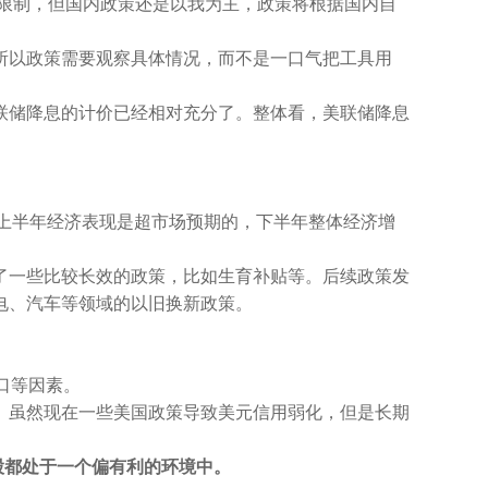
的限制，但国内政策还是以我为主，政策将根据国内自
所以政策需要观察具体情况，而不是一口气把工具用
联储降息的计价已经相对充分了。整体看，美联储降息
上半年经济表现是超市场预期的，下半年整体经济增
了一些比较长效的政策，比如生育补贴等。后续政策发
电、汽车等领域的以旧换新政策。
口等因素。
。
虽然现在一些美国政策导致美元信用弱化，但是长期
股都处于一个偏有利的环境中。