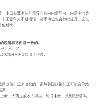
看，中国会逐渐从外需导向转向内需导向，内需中消费
，中国竞争力不断增强，货币地位也会持续提升，这也
升值过快。
者的趋势和方向是一致的。
幅已经不小了。
以这部分A股直接涨了很多。
法用政策打压来改变的。虽然美国政策打压可能会导致
很高。
量上看，大药企的收入规模、利润体量，以及政治影响