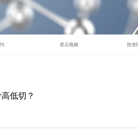
刊
星石视频
投资
r高低切？