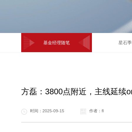
基金经理随笔
星石季
方磊：3800点附近，主线延续o
时间：2025-09-15
作者：fl