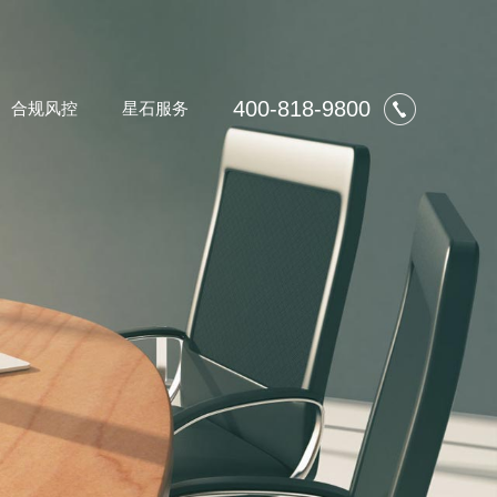
400-818-9800
合规风控
星石服务