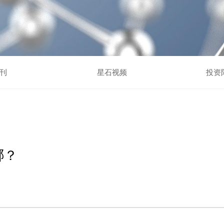
刊
星石视频
投资
哪？