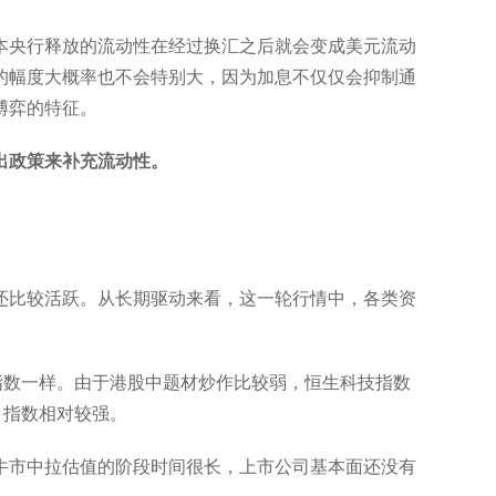
本央行释放的流动性在经过换汇之后就会变成美元流动
的幅度大概率也不会特别大，因为加息不仅仅会抑制通
博弈的特征。
出政策来补充流动性。
还比较活跃。从长期驱动来看，这一轮行情中，各类资
指数一样。由于港股中题材炒作比较弱，恒生科技指数
，指数相对较强。
牛市中拉估值的阶段时间很长，上市公司基本面还没有