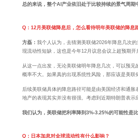
总的来说，整个AI产业依旧处于比较持续的景气周期
Q：12月美联储降息后，怎么看待明年美联储的降息
方磊：
我个人认为，去猜测美联储2026年降息几次
现流动性短缺，这也是今年12月议息会议上超预期开
从这一点出发，无论美联储明年降息几次，可以预见
概率不大。如果真的出现系统性风险，那应该是美联
后续美联储具体的降息路径可能是由美国经济和通胀
地产的表现其实并没有很强。考虑到近期特朗普表示
我们认为，美联储把利率降到3%-3.25%的可能
Q：日本加息对全球流动性有什么影响？