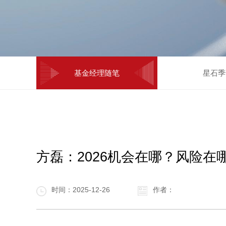
基金经理随笔
星石季
方磊：2026机会在哪？风险在
时间：2025-12-26
作者：