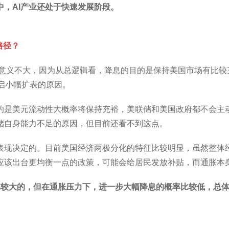
中，AI产业还处于快速发展阶段。
路径？
的意义不大，因为从总逻辑看，降息的目的是保持美国市场有比
启小幅扩表的原因。
的是美元流动性大概率将保持充裕，美联储和美国政府都不会主
储自身能力不足的原因，但目前还看不到这点。
表现决定的。目前美国经济两极分化的特征比较明显，虽然整体经
应该出台更均衡一点的政策，可能会给居民发放补贴，而通胀本
性是比较大的，但在通胀压力下，进一步大幅降息的概率比较低，总