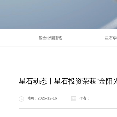
基金经理随笔
星石季
星石动态丨星石投资荣获“金阳
时间：2025-12-16
作者：