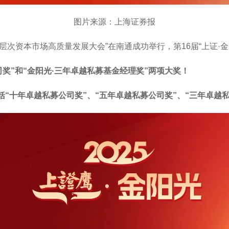
图片来源：上海证券报
证·多层次资本市场高质量发展大会”在南通成功举行，第16届“上证
奖”和“金阳光·三年卓越私募基金经理奖”两项大奖！
括“十年卓越私募公司奖”、“五年卓越私募公司奖”、“三年卓越