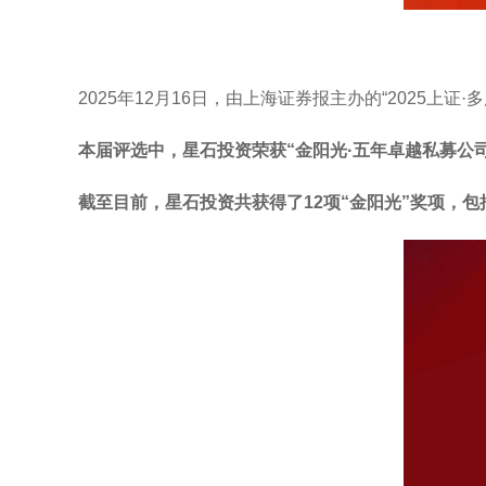
2025年12月16日，由上海证券报主办的“2025上
本届评选中，星石投资荣获“金阳光·五年卓越私募公司
截至目前，星石投资共获得了12项“金阳光”奖项，包