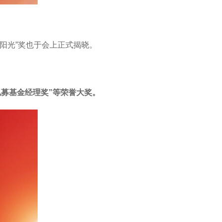
·金阳光”奖也于会上正式揭晓。
私募基金经理奖”等荣誉大奖。