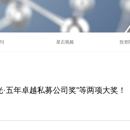
刊
星石视频
投资
光·五年卓越私募公司奖”等两项大奖！