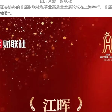
图片来源：财联社
东吴证券协办的首届财联社私募业高质量发展论坛在上海举行。首届
物奖”。