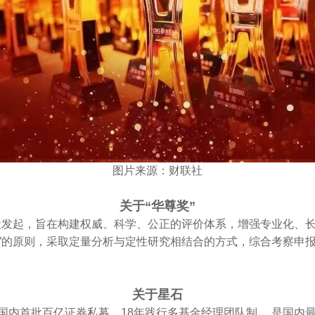
图片来源：财联社
关于“华尊奖”
联社发起，旨在构建权威、科学、公正的评价体系，增强专业化、
正”的原则，采取定量分析与定性研究相结合的方式，综合考察申
关于星石
是国内首批百亿证券私募。18年践行多基金经理团队制 ，是国内