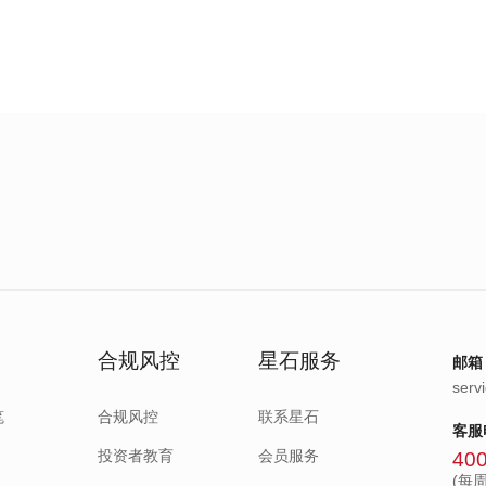
合规风控
星石服务
邮箱
serv
笔
合规风控
联系星石
客服
投资者教育
会员服务
400
(每周