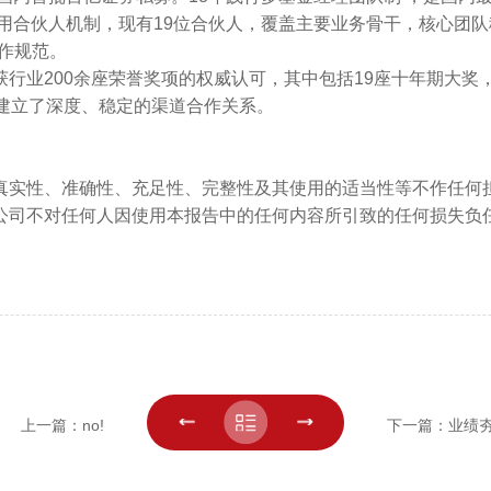
采用合伙人机制，现有19位合伙人，覆盖主要业务骨干，核心团
作规范。
业200余座荣誉奖项的权威认可，其中包括19座十年期大奖，
建立了深度、稳定的渠道合作关系。
真实性、准确性、充足性、完整性及其使用的适当性等不作任何
公司不对任何人因使用本报告中的任何内容所引致的任何损失负
上一篇：no!
下一篇：业绩夯