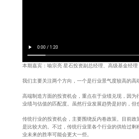
本期嘉宾：喻宗亮 星石投资副总经理、高级基金经理
我们主要关注两个方向，一个是行业景气度较高的高
高端制造方面的投资机会，重点在于业绩兑现，因为
业绩与估值的匹配度。虽然行业发展趋势是好的，但
传统行业的投资机会，主要围绕反内卷政策。目前政
是比较大的。不过，传统行业里各个行业的供给过剩
业未来的胜率可能会更大一些。