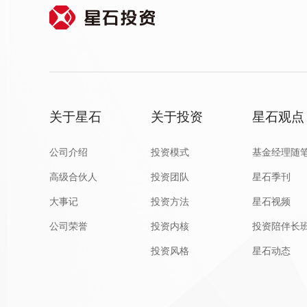
关于星石
关于投资
星石观点
公司介绍
投资模式
基金经理随
高级合伙人
投资团队
星石季刊
大事记
投资方法
星石视频
公司荣誉
投资内核
投资陪伴长
投资风格
星石动态