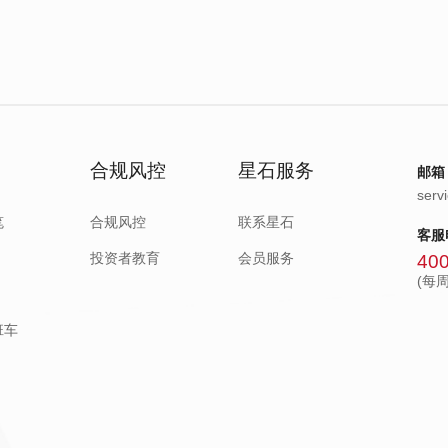
合规风控
星石服务
邮箱
serv
笔
合规风控
联系星石
客服
投资者教育
会员服务
400
(每周
班车