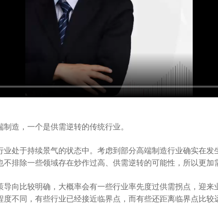
端制造，一个是供需逆转的传统行业。
行业处于持续景气的状态中。考虑到部分高端制造行业确实在发
也不排除一些领域存在炒作过高、供需逆转的可能性，所以更加
策导向比较明确，大概率会有一些行业率先度过供需拐点，迎来
程度不同，有些行业已经接近临界点，而有些还距离临界点比较