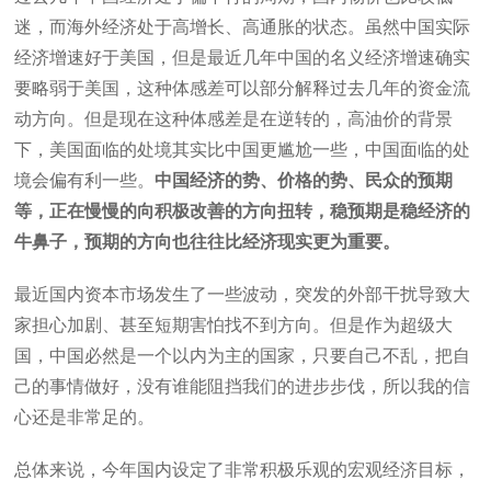
迷，而海外经济处于高增长、高通胀的状态。虽然中国实际
经济增速好于美国，但是最近几年中国的名义经济增速确实
要略弱于美国，这种体感差可以部分解释过去几年的资金流
动方向。但是现在这种体感差是在逆转的，高油价的背景
下，美国面临的处境其实比中国更尴尬一些，中国面临的处
境会偏有利一些。
中国经济的势、价格的势、民众的预期
等，正在慢慢的向积极改善的方向扭转，稳预期是稳经济的
牛鼻子，预期的方向也往往比经济现实更为重要。
最近国内资本市场发生了一些波动，突发的外部干扰导致大
家担心加剧、甚至短期害怕找不到方向。但是作为超级大
国，中国必然是一个以内为主的国家，只要自己不乱，把自
己的事情做好，没有谁能阻挡我们的进步步伐，所以我的信
心还是非常足的。
总体来说，今年国内设定了非常积极乐观的宏观经济目标，