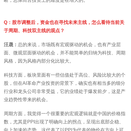
断，总体而言投资上的难度是在增大的。
Q：股市调整后，资金也在寻找未来主线，怎么看待当前关
于周期、科技双主线的观点？
汪晟：
总的来说，市场既有宏观驱动的机会，也有产业层
面、微观层面驱动的机会，并不能简单的归纳为科技、周期
风格，因为风格内部分化比较大。
科技方面，板块里面有一些估值处于高位、风险比较大的个
股，但在AI革命产业投资的背景下，确实也有相当多的细分
行业和龙头公司非常受益，它的业绩处于爆发前夕，这是产
业趋势性带来的机会。
周期方面，我觉得一个很重要的宏观逻辑就是中国的价格指
数，尤其是PPI出现了明确向上的拐点，呈现出底部企稳、
向上加速的态势。这代表了以PPI为代表的物价在方向上可