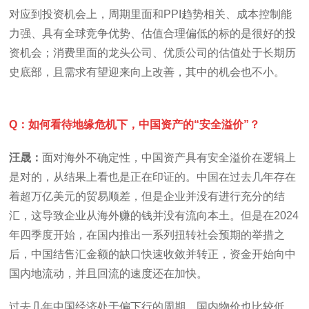
对应到投资机会上，周期里面和PPI趋势相关、成本控制能
力强、具有全球竞争优势、估值合理偏低的标的是很好的投
资机会；消费里面的龙头公司、优质公司的估值处于长期历
史底部，且需求有望迎来向上改善，其中的机会也不小。
Q：如何看待地缘危机下，中国资产的“安全溢价”？
汪晟：
面对海外不确定性，中国资产具有安全溢价在逻辑上
是对的，从结果上看也是正在印证的。中国在过去几年存在
着超万亿美元的贸易顺差，但是企业并没有进行充分的结
汇，这导致企业从海外赚的钱并没有流向本土。但是在2024
年四季度开始，在国内推出一系列扭转社会预期的举措之
后，中国结售汇金额的缺口快速收敛并转正，资金开始向中
国内地流动，并且回流的速度还在加快。
过去几年中国经济处于偏下行的周期，国内物价也比较低