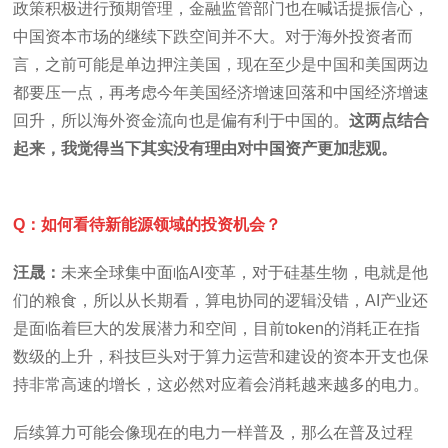
政策积极进行预期管理，金融监管部门也在喊话提振信心，
中国资本市场的继续下跌空间并不大。对于海外投资者而
言，之前可能是单边押注美国，现在至少是中国和美国两边
都要压一点，再考虑今年美国经济增速回落和中国经济增速
回升，所以海外资金流向也是偏有利于中国的。
这两点结合
起来，我觉得当下其实没有理由对中国资产更加悲观。
Q：如何看待新能源领域的投资机会？
汪晟：
未来全球集中面临AI变革，对于硅基生物，电就是他
们的粮食，所以从长期看，算电协同的逻辑没错，AI产业还
是面临着巨大的发展潜力和空间，目前token的消耗正在指
数级的上升，科技巨头对于算力运营和建设的资本开支也保
持非常高速的增长，这必然对应着会消耗越来越多的电力。
后续算力可能会像现在的电力一样普及，那么在普及过程