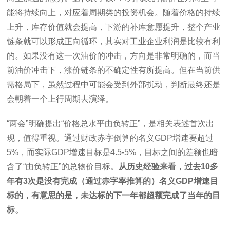
能将持续向上，对应着周期类的投资机会。随着价格的持续
上升，库存价值就会提高，下游的补库意愿提升，整个产业
链条就可以形成正向循环，其实对工业企业利润是比较有利
的。如果没有这一次油价的冲击，方向是非常明确的，而当
前油价冲击下，涨价链条的不确定性有所提高。但在当前供
需格局下，虽然过程中可能会受到外部扰动，判断最终还是
会朝着一个上行周期去演绎。
“两会”明确提出“价格总水平由负转正”，是相关表述首次出
现，值得重视。通过财政赤字倒算的名义GDP增速要超过
5%，而实际GDP增速目标是4.5-5%，目标之间的差额也暗
含了“由负转正”的总物价目标。
从历史经验来看，过去10多
年有3次是没有完成（通过赤字率推算的）名义GDP增速目
标的，有意思的是，未达标的下一年都超额完成了当年的目
标。