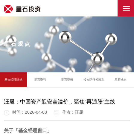
星石观点
基金经理随笔
星石季刊
星石视频
投资陪伴长班车
星石动态
汪晟：中国资产迎安全溢价，聚焦“再通胀”主线
时间：2026-04-08
作者：汪晟
关于「基金经理窗口」