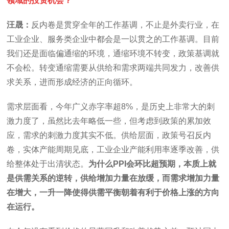
领域的投资机会？
汪晟：
反内卷是贯穿全年的工作基调，不止是外卖行业，在
工业企业、服务类企业中都会是一以贯之的工作基调。目前
我们还是面临偏通缩的环境，通缩环境不转变，政策基调就
不会松。转变通缩需要从供给和需求两端共同发力，改善供
求关系，进而形成经济的正向循环。
需求层面看，今年广义赤字率超8%，是历史上非常大的刺
激力度了，虽然比去年略低一些，但考虑到政策的累加效
应，需求的刺激力度其实不低。供给层面，政策号召反内
卷，实体产能周期见底，工业企业产能利用率逐季改善，供
给整体处于出清状态。
为什么PPI会环比超预期，本质上就
是供需关系的逆转，供给增加力量在放缓，而需求增加力量
在增大，一升一降使得供需平衡朝着有利于价格上涨的方向
在运行。