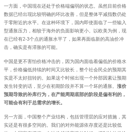
一方面，中国现在还处于价格端偏弱的状态。虽然目前价格
数据已经出现比较明确的环比改善，但是整体平减指数仍处
于零附近的水平。在这种环境下，国内即使面临了一些输入
型通胀压力，相较于海外的负面影响更小。以欧美为例，现
在已经有2-3个点的通胀水平了，如果再面临新的高油价冲
击，确实是有滞胀的可能。
中国是更不害怕价格冲击的，因为国内面临着偏低的价格水
平，价格偏低持续的时间又比较长，整个社会民众的预期其
实是不太好扭转的。如果这个时候出现一个外部因素让预期
发生转变的话，至少在初期阶段并不算一个坏的通胀。
涨价
预期导致的补库行为，在产能周期底部的阶段是偏有利的，
可能会有利于总需求的增长。
另一方面，中国整个产业结构，包括管理层的应对措施，其
实还是有很多空间的。我们的对外能源依存度还是比较低