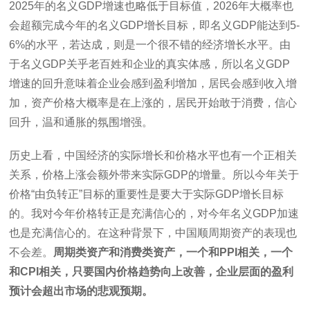
2025年的名义GDP增速也略低于目标值，2026年大概率也
会超额完成今年的名义GDP增长目标，即名义GDP能达到5-
6%的水平，若达成，则是一个很不错的经济增长水平。由
于名义GDP关乎老百姓和企业的真实体感，所以名义GDP
增速的回升意味着企业会感到盈利增加，居民会感到收入增
加，资产价格大概率是在上涨的，居民开始敢于消费，信心
回升，温和通胀的氛围增强。
历史上看，中国经济的实际增长和价格水平也有一个正相关
关系，价格上涨会额外带来实际GDP的增量。所以今年关于
价格“由负转正”目标的重要性是要大于实际GDP增长目标
的。我对今年价格转正是充满信心的，对今年名义GDP加速
也是充满信心的。在这种背景下，中国顺周期资产的表现也
不会差。
周期类资产和消费类资产，一个和PPI相关，一个
和CPI相关，只要国内价格趋势向上改善，企业层面的盈利
预计会超出市场的悲观预期。