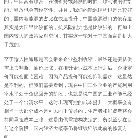
的，中国富有煤炭，在油价持续高涨的时候，煤制油的供给
能力释放也会有经济性。并且，我们的能源结构也是比较好
的，国内新能源的占比在快速提升，中国能源进口的依存度
其实是大国里比较低的，抗风险能力也是比较强的，再加上
国内较大的政策应对空间，其实这一轮对于中国而言是机大
于危的。
至于输入性通胀是否会带来企业盈利收缩，最终还是要从供
需上去判断。油价上涨，在推升企业成本上行之后，企业定
价可能会面临困难，因为产品提价可能会抑制需求，这显然
是不利的。但我们需要看到，现在中国工业企业的产能利用
率水平处于企稳回升的阶段，也就是说中国的工业产能已经
处于一个出清水平，这时出现可控的成本提升，大概率会有
相当一大部分成本是可以向下传导的，生产者和消费者将会
共同承担成本上涨，这是由供需结构决定的。所以至少在目
前这个阶段，国内经济大概率仍将继续延续此前的修复方
向。