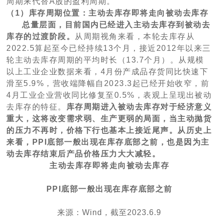
周期来代替A股的盈利周期。
（1）库存周期位置：主动去库存即将走向被动去库存
总量层面，目前国内已经进入主动去库存到被动去
库存的过渡阶段。
从周期视角来看，本轮去库存从
2022.5算起至今已经持续13个月，接近2012年以来三
轮主动去库存周期的平均时长（13.7个月）。从规模
以上工业企业数据来看，4月份产成品存货同比快速下
滑至5.9%，营收端降幅自2023.3起已经开始收窄，前
4月工业企业营收同比修复至0.5%，表观上呈现出被动
去库存的特征。
库存周期进入被动去库存对于经济意义
重大，这将改变需求弱、生产更弱的局面，当主动抛货
的压力不再时，价格下行也基本上接近尾声。从历史上
来看，PPI底部一般出现在库存底部之前，也是因为主
动去库存结束后产品价格压力大大减轻。
主动去库存即将走向被动去库存
PPI底部一般出现在库存底部之前
来源：Wind，截至2023.6.9