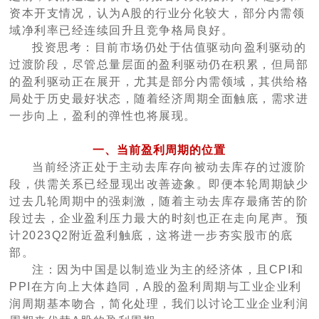
资本开支情况，认为A股的行业分化较大，部分内需领
域净利率已经连续回升且竞争格局良好。
投资思考：目前市场仍处于估值驱动向盈利驱动的
过渡阶段，尽管总量层面的盈利驱动仍在积累，但局部
的盈利驱动正在展开，尤其是部分内需领域，其供给格
局处于历史最好状态，随着经济周期全面触底，需求进
一步向上，盈利的弹性也将展现。
一、当前盈利周期的位置
当前经济正处于主动去库存向被动去库存的过渡阶
段，供需关系已经显现出改善迹象。即便本轮周期缺少
过去几轮周期中的强刺激，随着主动去库存最痛苦的阶
段过去，企业盈利压力最大的时刻也正在走向尾声。预
计2023Q2附近盈利触底，这将进一步夯实股市的底
部。
注：因为中国是以制造业为主的经济体，且CPI和
PPI在方向上大体趋同，A股的盈利周期与工业企业利
润周期基本吻合，简化处理，我们以讨论工业企业利润