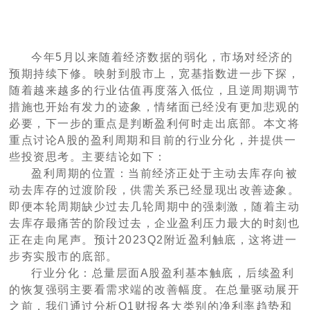
今年5月以来随着经济数据的弱化，市场对经济的
预期持续下修。映射到股市上，宽基指数进一步下探，
随着越来越多的行业估值再度落入低位，且逆周期调节
措施也开始有发力的迹象，情绪面已经没有更加悲观的
必要，下一步的重点是判断盈利何时走出底部。本文将
重点讨论A股的盈利周期和目前的行业分化，并提供一
些投资思考。主要结论如下：
盈利周期的位置：当前经济正处于主动去库存向被
动去库存的过渡阶段，供需关系已经显现出改善迹象。
即便本轮周期缺少过去几轮周期中的强刺激，随着主动
去库存最痛苦的阶段过去，企业盈利压力最大的时刻也
正在走向尾声。预计2023Q2附近盈利触底，这将进一
步夯实股市的底部。
行业分化：总量层面A股盈利基本触底，后续盈利
的恢复强弱主要看需求端的改善幅度。在总量驱动展开
之前，我们通过分析Q1财报各大类别的净利率趋势和