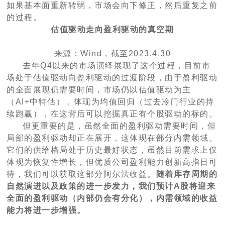
如果基本面重新转弱，市场会向下修正，然后重复之前
的过程。
估值驱动走向盈利驱动的真空期
来源：Wind，截至2023.4.30
去年Q4以来的市场演绎展现了这个过程，目前市
场处于估值驱动向盈利驱动的过渡阶段，由于盈利驱动
的全面展现仍需要时间，市场仍以估值驱动为主
（AI+中特估），体现为均值回归（过去冷门行业的持
续跑赢），在这背后可以挖掘真正有个股驱动的标的。
但更重要的是，虽然全面的盈利驱动需要时间，但
局部的盈利驱动却正在展开，这体现在部分内需领域。
它们的供给格局处于历史最好状态，虽然目前需求上仅
体现为恢复性增长，但优质公司盈利能力创新高指日可
待，我们可以获取这部分阿尔法收益。
随着库存周期的
自然演进以及政策的进一步发力，我们预计A股将迎来
全面的盈利驱动（内部仍会有分化），内需领域的收益
能力将进一步增强。