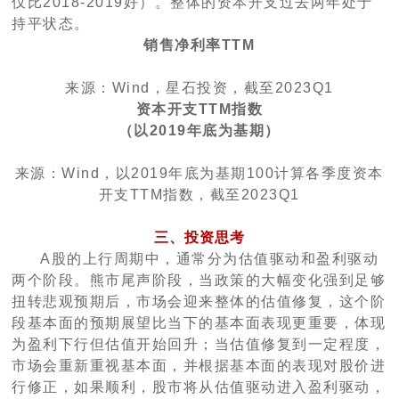
仅比2018-2019好）。整体的资本开支过去两年处于
持平状态。
销售净利率TTM
来源：Wind，星石投资，截至2023Q1
资本开支TTM指数
（以2019年底为基期）
来源：Wind，以2019年底为基期100计算各季度资本
开支TTM指数，截至2023Q1
三、投资思考
A股的上行周期中，通常分为估值驱动和盈利驱动
两个阶段。熊市尾声阶段，当政策的大幅变化强到足够
扭转悲观预期后，市场会迎来整体的估值修复，这个阶
段基本面的预期展望比当下的基本面表现更重要，体现
为盈利下行但估值开始回升；当估值修复到一定程度，
市场会重新重视基本面，并根据基本面的表现对股价进
行修正，如果顺利，股市将从估值驱动进入盈利驱动，