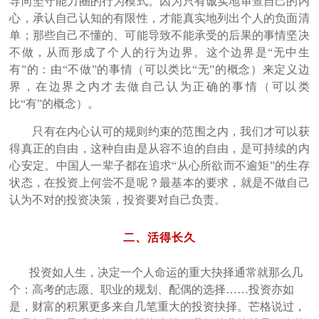
导向坚守能力圈的行为模式。因为只有诚实地审查自己的内
心，承认自己认知的有限性，才能真实地列出个人的负面清
单；那些自己不懂的、可能导致不能承受的后果的事情坚决
不做，从而形成了个人的行为边界。这个边界是“无中生
有”的：由“不做”的事情（可以类比“无”的概念）来定义边
界，在边界之内才去做自己认为正确的事情（可以类
比“有”的概念）。
只有在内心认可的规则约束的范围之内，我们才可以获
得真正的自由，这种自由是从容不迫的自由，是可持续的内
心安定。中国人一辈子都在追求“从心所欲而不逾矩”的生存
状态，在投资上何尝不是呢？最基本的要求，就是不做自己
认为不对的投资决策，投资要对自己负责。
二、活得长久
投资如人生，决定一个人命运的重大抉择通常就那么几
个：高考的志愿、职业的规划、配偶的选择……投资亦如
是，财富的积累更多来自几笔重大的投资抉择。芒格说过，