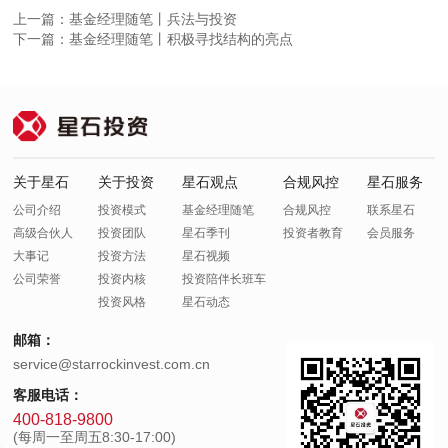
上一篇：基金经理随笔丨兵法与投资
下一篇：基金经理随笔丨积极寻找结构的亮点
关于星石
关于投资
星石观点
合规风控
星石服务
公司介绍
投资模式
基金经理随笔
合规风控
联系星石
高级合伙人
投资团队
星石季刊
投资者教育
会员服务
大事记
投资方法
星石视频
公司荣誉
投资内核
投资陪伴长班车
投资风格
星石动态
邮箱：
service@starrockinvest.com.cn
客服电话：
400-818-9800
(每周一至周五8:30-17:00)