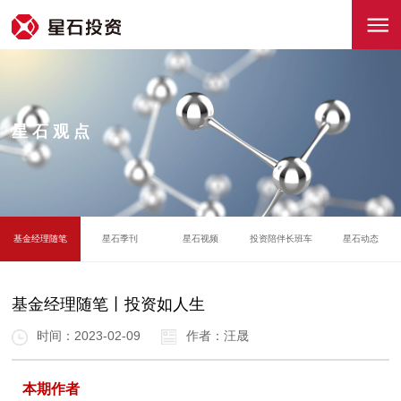
星石观点
基金经理随笔
星石季刊
星石视频
投资陪伴长班车
星石动态
基金经理随笔丨投资如人生
时间：2023-02-09
作者：汪晟
本期作者