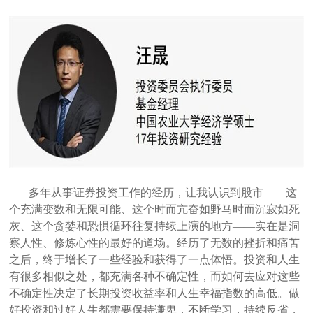
多年从事证券投资工作的经历，让我认识到股市——这
个充满变数和无限可能、这个时而亢奋如野马时而沉寂如死
灰、这个贪婪和恐惧循环往复持续上演的地方——实在是洞
察人性、修炼心性的最好的道场。经历了无数的挫折和痛苦
之后，终于增长了一些经验和获得了一点体悟。
投资和人生
有很多相似之处，都充满各种不确定性，而如何去应对这些
不确定性决定了长期投资收益率和人生幸福指数的高低。做
好投资和过好人生都需要保持谦卑，不断学习，持续反省，