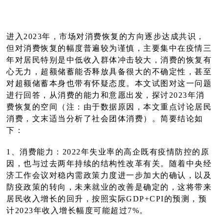
进入2023年，市场对消费恢复的方向逐步达成共识，
但对消费恢复的幅度普遍较为谨慎，主要集中在疫情三
年对居民特别是中低收入群体冲击较大，消费的恢复有
心无力，超额储蓄能否释放具备很大的不确定性，甚至
对超额储蓄本身也带有怀疑态度。本文试图对这一问题
进行回答，从消费的能力和意愿出发，探讨2023年消
费恢复的空间（注：由于数据原因，本文重点讨论居民
消费，文末适当分析了社会团体消费）。简要结论如
下：
1、消费能力：2022年失业率的高企既有疫情防控的原
因，也与过去两年持续的结构性改革有关。随着中央经
济工作会议对稳内需政策力度进一步加大的确认，以及
防疫政策的转向，未来就业的改善是确定的，这将带来
居民收入增长的回升，按照实际GDP+CPI的预测，预
计2023年收入增长幅度可能超过7%。