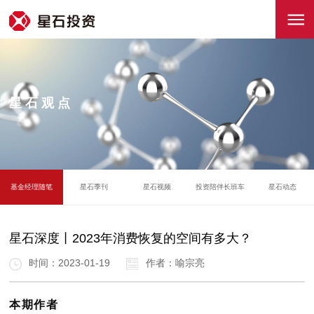
星石观点
基金经理随笔
星石季刊
星石视频
投资陪伴长班车
星石动态
星石深度丨2023年消费恢复的空间有多大？
时间：2023-01-19
作者：喻宗亮
本期作者