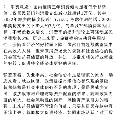
2、消费意愿：国内疫情三年消费倾向显著低于趋势
值，仅居民部门的消费支出减少就超过3万亿，其中
2022年减少的幅度接近1.5万亿；考虑住房的话，2022
年购房支出的下降大约3万亿。简单以70%消费率为目
标，不考虑收入增长，消费率的提升理论上可驱动居民
消费增长5%。历史上来看，储蓄率的波动具备周期
性，会随着经济的好转而下降，虽然目前超额储蓄集中
在高收入人群，但未来消费场景的恢复和社会信心的提
升会驱动超额储蓄的释放，并进一步带来相关行业就业
的好转，促进整个经济体更好的运转。
静态来看，失业率高、社会信心不足是谨慎的原因；动
态来看，就业恢复、政策提振市场信心是乐观的基础。
超额储蓄是社会主体信心不足的表现，是居民减少支
出、减少股市房产理财等资产配置的结果，随着政策力
度的加大、社会流动性的回归、风险资产吸引力的增
强，未来超额储蓄不管流向何处，只要从居民存款中真
正流出去，就能极大促进经济。如同市场活跃了对于股