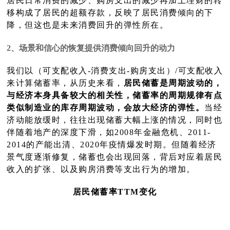
居民日常消费的减少、购房支出的减少再加上理财的转
移构成了居民的超额存款，反映了居民消费倾向的下
降，但这也是未来消费回升的弹性所在。
2、场景和信心的恢复提供消费倾向回升的动力
我们以（可支配收入-消费支出-购房支出）/可支配收入
来计算储蓄率，从历史来看，
居民储蓄是周期波动的，
与经济本身具备较大的相关性，储蓄率的周期规律有点
类似制造业的库存周期波动，会放大经济的弹性。
当经
济动能放缓时，往往出现储蓄大幅上涨的情况，同时也
伴随着地产的深度下滑，如2008年金融危机、2011-
2014的产能出清、2020年疫情爆发时期。但随着经济
景气度逐渐修复，储蓄也会出现回落，背后对应着居民
收入的扩张、以及购房消费等支出行为的增加。
居民储
蓄率TTM变化