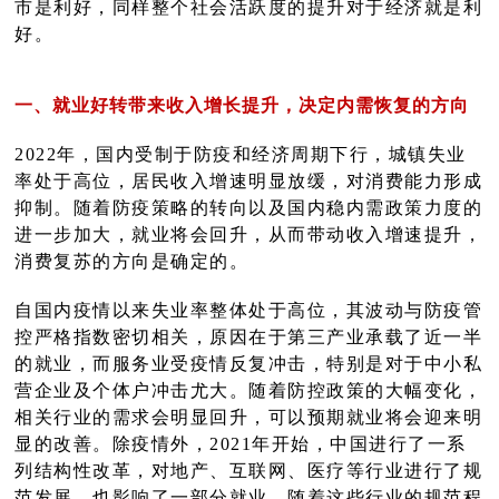
市是利好，同样整个社会活跃度的提升对于经济就是利
好。
一、就业好转带来收入增长提升，决定内需恢复的方向
2022年，国内受制于防疫和经济周期下行，城镇失业
率处于高位，居民收入增速明显放缓，对消费能力形成
抑制。随着防疫策略的转向以及国内稳内需政策力度的
进一步加大，就业将会回升，从而带动收入增速提升，
消费复苏的方向是确定的。
自国内疫情以来失业率整体处于高位，其波动与防疫管
控严格指数密切相关，原因在于第三产业承载了近一半
的就业，而服务业受疫情反复冲击，特别是对于中小私
营企业及个体户冲击尤大。随着防控政策的大幅变化，
相关行业的需求会明显回升，可以预期就业将会迎来明
显的改善。除疫情外，2021年开始，中国进行了一系
列结构性改革，对地产、互联网、医疗等行业进行了规
范发展，也影响了一部分就业，随着这些行业的规范程