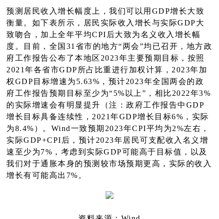
预测居民收入增长幅度上，我们可以用GDP增长大致
衡量。如下表所示，居民实际收入增长与实际GDP大
致吻合，加上全年平均CPI后大致为名义收入增长幅
度。目前，全国31省市的地方“两会”均已召开，地方政
府工作报告公布了本地区2023年主要预期目标，按照
2021年各省市GDP所占比重进行加权计算，2023年加
权GDP目标增速为5.63%，预计2023年全国两会的政
府工作报告预期目标至少为“5%以上”，相比2022年3%
的实际增速会有明显提升（注：政府工作报告中GDP
增长目标具备连续性，2021年GDP增长目标6%，实际
为8.4%）。Wind一致预期2023年CPI平均为2%左右，
实际GDP+CPI后，预计2023年居民可支配收入名义增
速至少为7%，考虑到实际GDP可能高于目标值，以及
我们对于通胀本身的预测较市场预期更高，实际的收入
增长有可能高出7%。
资料来源：Wind