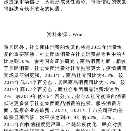
步提振市场信心，从而形成良性循环。市场信心的恢复
将解决有钱不敢花的问题。
资料来源：W
ind
除居民外，社会团体消费的恢复也将是2023年消费恢
复的重要驱动，社会团体消费在社会消费品零售中的占
比达到50%。参考国金证券研究，商品消费方面，相较
于居民消费，社会集团消费对社零拖累更大，疫情期间
受场景压制更强。2021年，商品社零同比为4.5%、较
2019年低3.4个百分点，居民商品消费同比为7.5%、较
2019年高1.7个百分点，而社会集团商品消费增速为
2%、较2019年低9.6个百分点，指向以社零衡量的消费
低迷更多缘于社会集团商品消费的拖累。服务消费方
面，观察企业差旅费，2020、2021年上市公司平均差
旅费显著回落，水平仅达到2019年的64%、74%，
2022年的收缩程度更严重。伴随防疫优化、民众对疫