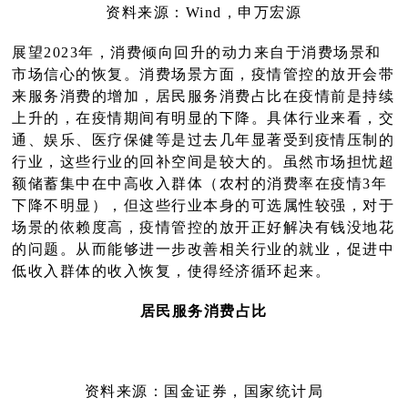
资料来源
：Wind，申万宏源
展望2023年，消费倾向回升的动力来自于消费场景和
市场信心的恢复。消费场景方面，疫情管控的放开会带
来服务消费的增加，居民服务消费占比在疫情前是持续
上升的，在疫情期间有明显的下降。具体行业来看，交
通、娱乐、医疗保健等是过去几年显著受到疫情压制的
行业，这些行业的回补空间是较大的。虽然市场担忧超
额储蓄集中在中高收入群体（农村的消费率在疫情3年
下降不明显），但这些行业本身的可选属性较强，对于
场景的依赖度高，疫情管控的放开正好解决有钱没地花
的问题。从而能够进一步改善相关行业的就业，促进中
低收入群体的收入恢复，使得经济循环起来。
居民服务消
费占比
资料来源：国金证券，国家统计局