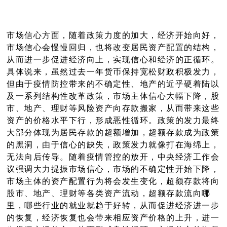
市场信心方面，随着政策力度的加大，经济开始向好，
市场信心会慢慢回归，也将改变居民资产配置的结构，
从而进一步促进经济向上，实现信心和经济的正循环。
具体说来，虽然过去一年货币保持宽松财政积极发力，
但由于疫情防控带来的不确定性、地产的近乎硬着陆以
及一系列结构性改革政策，市场主体信心大幅下降，股
市、地产、理财等风险资产向存款搬家，从而带来这些
资产的价格水平下行，形成恶性循环。政策的发力最终
大部分体现为居民存款的超额增加，超额存款成为政策
的黑洞，由于信心的缺失，政策发力就像打在海绵上，
无法向后传导。随着疫情管控的放开，中央经济工作会
议强调大力提振市场信心，市场的不确定性开始下降，
市场主体的资产配置行为将会发生变化，超额存款将向
股市、地产、理财等各类资产流动，超额存款流向哪
里，哪些行业的就业就趋于好转，从而促进经济进一步
的恢复，经济恢复也会带来相应资产价格的上升，进一