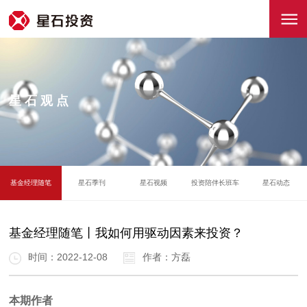
星石观点
基金经理随笔
星石季刊
星石视频
投资陪伴长班车
星石动态
基金经理随笔丨我如何用驱动因素来投资？
时间：2022-12-08
作者：方磊
本期作者