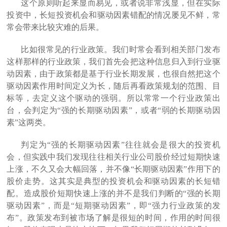
这个原则听起来显而易见，或者说非常浅显，但在实际
投资中，长短投资机会和驱动因素错配的情况屡见不鲜，常
常会带来比较灾难的后果。
比如很常见的行业政策。我们时常会看到相关部门发布
这样那样的行业政策，我们首先会把这种信息归入到行业驱
动因素，由于政策都是基于行业长期发展，也很自然把这个
驱动因素作用时间定义为长，随后再看政策规划的范围、目
标等，去定义这个驱动的强弱。所以常常一个行业政策出
台，会判定为“强的长期驱动因素”，或者“弱的长期驱动因
素”这两类。
判定为“强的长期驱动因素”往往就会是很大的投资机
会，但实践中我们发现往往相关行业公司股价经过短期快速
上涨，不久又会大幅回落，并不像“长期驱动因素”作用下的
股价走势。这其实是典型的投资机会和驱动因素的长短错
配。造成股价短期快速上涨的并不是我们判断的“强的长期
驱动因素”，而是“短期驱动因素”，即“强力行业政策的发
布”。政策发布到被市场了解是很短的时间，作用的时间很