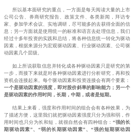
所以基本面研究的重点，一方面是每天阅读大量的上市
公司公告、券商研究报告、政策文件、各类新闻，拜访专
家、参加学术会议、实地调研，尽可能多的去获得全面的信
息；另一方面就是使用统一的标准和语言去处理信息，我们
经过十多年投资的实践和总结，将各种信息统一转化为驱动
因素，根据来源分为宏观驱动因素、行业驱动因素、公司驱
动因素几个层级。
如上所说获取信息并转化成各种驱动因素只是研究的第
一步，而接下来就是对各种驱动因素进行分析研究，再和投
资机会连接起来。每个驱动因素和投资连接会有两个要素：
一个是驱动因素的强度，即对股价斜率的影响能力；另一个
是驱动因素的作用时间，长期，中期，或者是短期。
结果上来看，强度和作用时间的组合会有各种效果，为
了描述方便，这里我们就把驱动因素强度只分为强和弱，作
用时间也只分为长和短，就很自然会有四种组合：
“强的长
期驱动因素”、“弱的长期驱动因素”、“强的短期驱动因