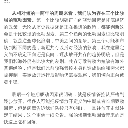
资。
从相对短的一两年的周期来看，我们认为存在三个比较
强的驱动因素。
第一个比较明确正向的驱动因素是托底经济
的政策，无论从历史数据还是正在推进的政策，都能判断这
会是个比较强的驱动因素。第二个负向的驱动因素也比较明
确，就是逆全球化浪潮，中美之间的竞争。第三个可能和市
场判断不同的是，新冠共存以后对经济的影响，我在这里定
义为不确定正向还是负向，逐步放开共存的趋势明确，但是
我们和海外仍有比较大的差别。共存导致劳动力短缺有海外
普遍经验，但是我们此前较强管控本身也造成供给和需求都
被抑制，实际放开运行后影响仍需要观察，我们倾向正向或
者平稳。
最后一个短期驱动因素很明确，就是疫情管控从严格到
逐步放开。很多人可能把疫情放开定义为中期或者长期驱动
因素，但是病毒告诉我们防控只有0和1，一旦往放开走就注
定了结果，这个更像一纸公告。强的短期驱动因素带来的是
快速上涨和回落。