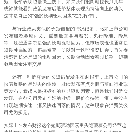
短，股价表现也是快上快下。如果我们把周期拉长到几年，
或许就能看到政策发布后股价整体表现为持续向上的势头，
这才是真正的“强的长期驱动因素”在发挥作用。
与行业政策类似的长短错配的情况很多，比如上市公司
发布股权激励计划、重要股东参与增发，央行降准、降息
等，这些通常都是强的长期驱动因素，但市场表现也通常是
短期冲高回落，追高被套。所以对于这些投资机会，首先要
清楚是长还是短的驱动因素，长期驱动因素着眼长期，短期
驱动因素注重交易。
还有一种挺普遍的长短错配发生在财报季，上市公司的
报表反映的是过去的业绩，业绩发布有点类似与前面行业政
策发布，看起来是挺标准的短期驱动因素，但是我们时常会
发现，有些公司发布个好的业绩，股价会持续上涨，并没有
出现短期快速上涨又快速回落的情况，这种现象在消费类公
司尤为多见。
实际上在发布财报这个短期驱动因素里头隐藏着公司经营趋