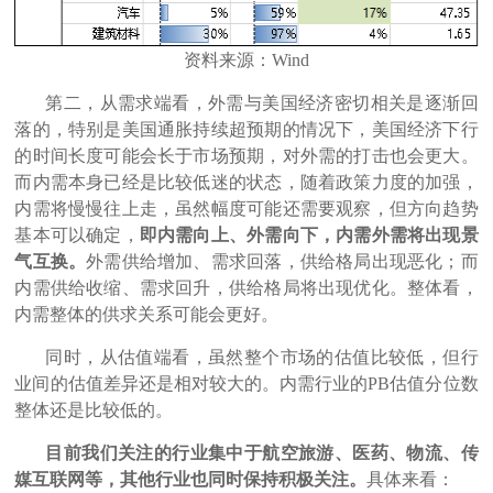
资料
来源：Wind
第二，从需求端看，外需与美国经济密切相关是逐渐回
落的，特别是美国通胀持续超预期的情况下，美国经济下行
的时间长度可能会长于市场预期，对外需的打击也会更大。
而内需本身已经是比较低迷的状态，随着政策力度的加强，
内需将慢慢往上走，虽然幅度可能还需要观察，但方向趋势
基本可以确定，
即内需向上、外需向下，内需外需将出现景
气互换。
外需供给增加、需求回落，供给格局出现恶化；而
内需供给收缩、需求回升，供给格局将出现优化。整体看，
内需整体的供求关系可能会更好。
同时，从估值端看，虽然整个市场的估值比较低，但行
业间的估值差异还是相对较大的。内需行业的PB估值分位数
整体还是比较低的。
目前我们关注的行业集中于航空旅游、医药、物流、传
媒互联网等，其他行业也同时保持积极关注。
具体来看：