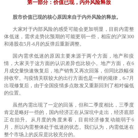
第一部分：价值已现，内外风险释放
股市价值已现的核心原因来自于内外风险的释放。
大家对于内部风险的感受可能会更加明显，目前内需整
体低迷，需求走势比预期的可能更弱一些，相应的沪深300
和港股在5月-6月的反弹后重新调整。
国内需求低迷的原因主要来源于两个方面，地产和疫
情，大家关于这方面的认识差异也比较小。地产方面，在6
月成交量快速恢复后，地产销售又再次回落，但同比跌幅保
持收窄。与疫情关联较大的出行方面也是一样的规律，6-7月
出现修复后，由于全国疫情多点散发又重新回到了相对偏低
的位置。
虽然内需出现了一定的回落，但和二季度相比，三季度
肯定是略好一些的，国内经济正在从深坑中走出，经济底部
正在抬升。从月度的角度来看，目前经济修复动能弱于6
月，所以内需整体处于低迷的状态。我们认为，内需低迷在
整个市场上的反应是比较充分的。