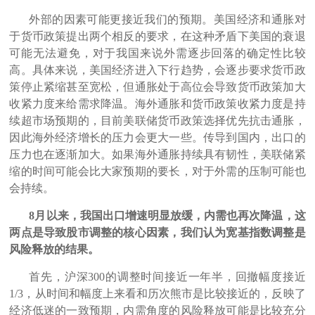
外部的因素可能更接近我们的预期。美国经济和通胀对
于货币政策提出两个相反的要求，在这种矛盾下美国的衰退
可能无法避免，对于我国来说外需逐步回落的确定性比较
高。具体来说，美国经济进入下行趋势，会逐步要求货币政
策停止紧缩甚至宽松，但通胀处于高位会导致货币政策加大
收紧力度来给需求降温。海外通胀和货币政策收紧力度是持
续超市场预期的，目前美联储货币政策选择优先抗击通胀，
因此海外经济增长的压力会更大一些。传导到国内，出口的
压力也在逐渐加大。如果海外通胀持续具有韧性，美联储紧
缩的时间可能会比大家预期的要长，对于外需的压制可能也
会持续。
8月以来，我国出口增速明显放缓，内需也再次降温，这
两点是导致股市调整的核心因素，我们认为宽基指数调整是
风险释放的结果。
首先，沪深300的调整时间接近一年半，回撤幅度接近
1/3，从时间和幅度上来看和历次熊市是比较接近的，反映了
经济低迷的一致预期，内需角度的风险释放可能是比较充分