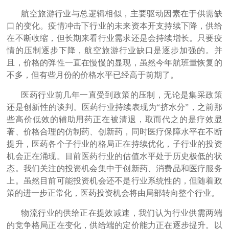
航空旅游行业与总逻辑相似，主要驱动因素在于供需缺
口的变化。疫情冲击下行业的未来资本开支持续下降，供给
在不断收缩，但长期来看行业需求还是会持续增长。只要疫
情的压制逐步下降，航空旅游行业缺口是逐步加强的。并
且，价格的弹性一直在慢慢的显现，虽然今年航班量恢复的
不多，但有些月份的价格水平已经高于前期了。
医药行业前几年一直受到政策的压制，无论是集采政策
还是创新性的谈判。医药行业持续表现为“挤水分”，之前那
些高价低效的辅助用药正在被清退，取而代之的是疗效显
著、价格合理的仿制药、创新药，同时医疗保障水平在不断
提升，医药各个子行业的格局正在持续优化，子行业的投资
机会正在涌现。目前医药行业的估值水平处于历史极低的状
态。我们关注的投资机会集中于创新药、消费品和医疗服务
上。虽然目前可能投资机会还不是行业系统性的，但随着政
策的进一步正常化，医药投资机会将由局部转向整个行业。
物流行业的供给正在提效减速，我们认为行业供需两端
的竞争格局正在变化，供给端的定价能力正在逐步提升。以