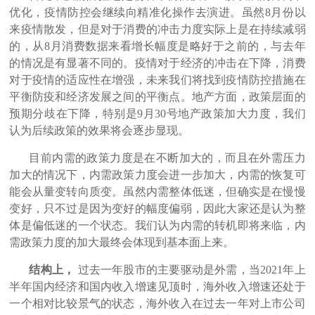
优化，疫情防控会继续向精准化操作去演进。虽然8月份以
来疫情散发，但是对于消费的冲击力度实际上是在持续减弱
的，从8月消费数据来看增长幅度是略好于之前的，与去年
的情况是有显著不同的。疫情对于经济的冲击在下降，消费
对于疫情的适应性在增强，未来我们将找到疫情防控措施在
平衡防疫和经济发展之间的平衡点。地产方面，政策层面的
预期分歧在下降，特别是9月30号地产政策加大力度，我们
认为后续政策的效果将会逐步显现。
目前内需的政策力度是在不断加大的，而且在外需压力
加大的情况下，内需政策力度会进一步加大，内需的恢复可
能会从量变转向质变。虽然内需整体低迷，但确实是在慢慢
变好，只不过是因为变好的幅度偏弱，因此大家还是认为整
体是偏低迷的一个状态。我们认为内需的转机即将来临，内
需政策力度的加大最终会体现到基本面上来。
结构上，
过去一年股市的主要驱动是外需，当2021年上
半年国内经济和国内收入增速见顶时，海外收入增速还处于
一个相对比较景气的状态，海外收入在过去一年对上市公司