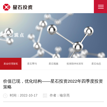
星石观点
基金经理随笔
星石季刊
星石视频
投资陪伴长班车
星石动态
价值已现，优化结构——星石投资2022年四季度投资
策略
时间：2022-10-17
作者：喻宗亮