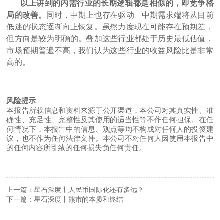
以上讲到的内需行业的长期逻辑都是相似的，即竞争格
局的改善。
同时，中期上也存在驱动，中期需求端将从目前
低迷的状态逐渐向上恢复。虽然力度现在可能存在预期差，
但方向是较为明确的。叠加这些行业都处于历史最低估值，
市场预期普遍不高，我们认为这些行业的收益风险比是非常
高的。
风险提示
本报告所载信息和资料来源于公开渠道，本公司对其真实性、准
确性、充足性、完整性及其使用的适当性等不作任何担保。在任
何情况下，本报告中的信息、观点等均不构成对任何人的投资建
议，也不作为任何法律文件。本公司不对任何人因使用本报告中
的任何内容所引致的任何损失负任何责任。
上一篇：星石深度丨人民币国际化还有多远？
下一篇：星石深度丨熊市的本质和终结