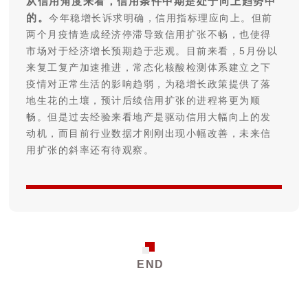
从信用角度来看
，信用条件中期是处于向上趋势中
的。
今年稳增长诉求明确，信用指标理应向上。
但前
两个月疫情造成经济停滞导致信用扩张不畅，也使得
市场对于经济增长预期趋于悲观。
目前来看，5月份以
来复工复产加速推进，常态化核酸检测体系建立之下
疫情对正常生活的影响趋弱，为稳增长政策提供了落
地生花的土壤，预计后续信用扩张的进程将更为顺
畅。
但是过去经验来看地产是驱动信用大幅向上的发
动机，而目前行业数据才刚刚出现小幅改善，未来信
用扩张的斜率还有待观察。
END