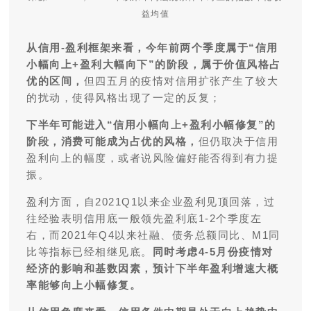
益均值
从信用-盈利框架来看，今年前两个季度属于“信用
小幅向上+盈利大幅向下”的阶段，
属于价值风格占
优的区间，
但四五月的疫情对信用扩张产生了较大
的扰动，使得风格出现了一定的反复；
下半年可能进入“信用小幅向上
+
盈利小幅修复”的
阶段，消费可能成为占优的风格
，
但仍取决于信用
盈利向上的幅度，或者说风险偏好能否得到有力提
振。
盈利方面
，
自2021Q1以来企业盈利见顶回落，过
往经验表明信用底一般领先盈利底1-2个季度左
右，而2021年Q4以来社融、债务总额同比、M1同
比等指标已经相继见底。
同时考虑4-5月份疫情
对
经济的影响和基数因素
，
预计下半年盈利增速大概
率能够向上小幅修复。