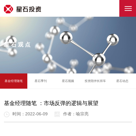
星石观点
基金经理随笔
星石季刊
星石视频
投资陪伴长班车
星石动态
基金经理随笔 ：市场反弹的逻辑与展望
时间：2022-06-09
作者：喻宗亮