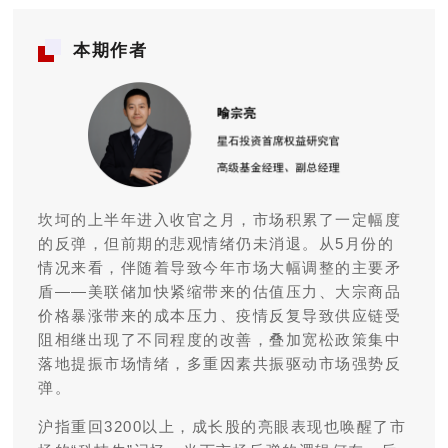
本期作者
坎坷的上半年进入收官之月，市场积累了一定幅度
的反弹，但前期的悲观情绪仍未消退。从5月份的
情况来看，伴随着导致今年市场大幅调整的主要矛
盾——美联储加快紧缩带来的估值压力、大宗商品
价格暴涨带来的成本压力、疫情反复导致供应链受
阻相继出现了不同程度的改善，叠加宽松政策集中
落地提振市场情绪，多重因素共振驱动市场强势反
弹。
沪指重回3200以上，成长股的亮眼表现也唤醒了市