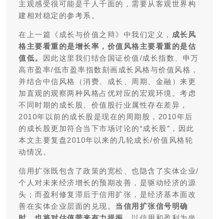
主观感受很可能是千人千面的，需要从客观世界构
建相对稳定的参考系。
在上一篇《成长与价值之辩》中我们定义，
成长风
格主要看重的是增长率，价值风格主要看重的是估
值低。
因此这里我们结合国证价值/成长指数、申万
高市盈率/低市盈率指数刻画成长风格与价值风格，
并结合中信风格（消费、成长、周期、金融）来更
加直观的观察两种风格占优对应的宏观环境。考虑
不同时期的成长股、价值股行业属性存在差异，
2010年以前的成长股是现在的周期股，2010年后
的成长股更加符合当下市场讨论的“成长股”，因此
本文主要复盘2010年以来的几轮成长/价值风格轮
动情况。
信用扩张既包含了政策的宽松、也隐含了实体企业/
个人对未来经济增长的预期改善，是驱动经济的源
头；而盈利修复滞后于信用扩张，是经济基本面改
善在实体企业层面的兑现。
当信用扩张信号明确
时，也将对估值带来有力提振
。以信用和盈利为坐