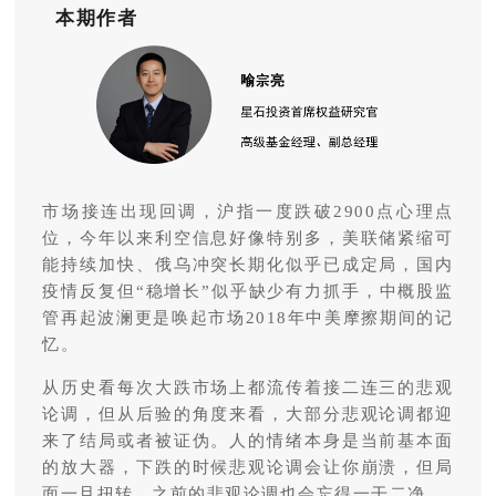
本期作者
市场接连出现回调，沪指一度跌破2900点心理点
位，今年以来利空信息好像特别多，美联储紧缩可
能持续加快、俄乌冲突长期化似乎已成定局，国内
疫情反复但“稳增长”似乎缺少有力抓手，中概股监
管再起波澜更是唤起市场2018年中美摩擦期间的记
忆。
从历史看每次大跌市场上都流传着接二连三的悲观
论调，但从后验的角度来看，大部分悲观论调都迎
来了结局或者被证伪。人的情绪本身是当前基本面
的放大器，下跌的时候悲观论调会让你崩溃，但局
面一旦扭转，之前的悲观论调也会忘得一干二净。