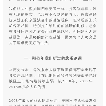
我们认为牛熊如同四季更替一样，是客观规律，没
有无尽的熊市，也没有不会到来的春天。熊市是经
济从过热向衰退演变中的普遍现象，但体现的形式
却各不相同，特别是在黎明前的黑暗的时候，总会
有各种问题和矛盾会让你彻底绝望。但问题和矛盾
越激烈，离最终的解决也越近，因为每个人终究是
为了追求更美好的生活。
一、那些年我们听过的悲观论调
从历史来看，每次股市大幅下调期间都密集出现了
各类悲观论调，且在此期间政策多项利好似乎也难
以阻止市场情绪持续走弱，以2008年、2015年、
2018年几次大跌为例。
2008年最大的悲观论调莫过于美国次贷危机爆发引