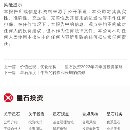
风险提示
本报告所载信息和资料来源于公开渠道，本公司对其真实
性、准确性、充足性、完整性及其使用的适当性等不作任何
担保。在任何情况下，本报告中的信息、观点等均不构成对
任何人的投资建议，也不作为任何法律文件。本公司不对任
何人因使用本报告中的任何内容所引致的任何损失负任何责
任。
上一篇：价值已现，优化结构——星石投资2022年四季度投资策略
下一篇：星石深度丨牛熊的转换和长期的信仰
关于星石
关于投资
星石观点
合规风控
星石服务
公司介绍
投资模式
基金经理随笔
合规风控
联系星石
高级合伙人
投资团队
星石季刊
投资者教育
会员服务