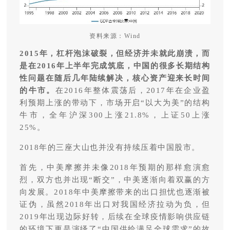
资料来源：Wind
2015年，杠杆泡沫破裂，但经济并未就此崩溃，而
是在2016年上半年完成筑底，中国的很多长期结构
性问题在随后几年陆续解决，核心资产迎来长时间
的牛市。
在2016年整体震荡后，2017年在企业盈
利预期上涨的带动下，市场开启“以大为美”的结构
牛市，全年沪深300上涨21.8%，上证50上涨
25%。
2018年的三座大山也并没有持续压着中国股市。
首先，中美摩擦并未像2018年预期的那样愈演愈
烈，双方也并出现“断交”，中美逐渐向着双赢的方
向发展。2018年中美摩擦带来的出口担忧也逐渐被
证伪，虽然2018年出口对我国经济拉动为负，但
2019年出现边际好转，后续在全球疫情影响供应链
的环境下更是演绎了“中国供给满足全球需求”的故