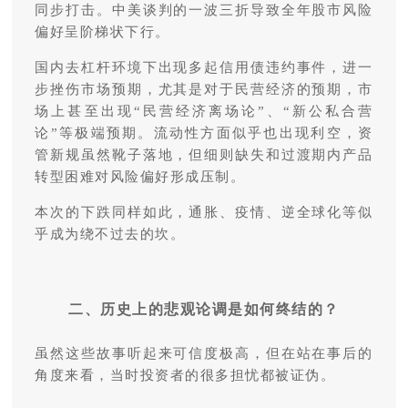
同步打击。中美谈判的一波三折导致全年股市风险
偏好呈阶梯状下行。
国内去杠杆环境下出现多起信用债违约事件，进一
步挫伤市场预期，尤其是对于民营经济的预期，市
场上甚至出现“民营经济离场论”、“新公私合营
论”等极端预期。流动性方面似乎也出现利空，资
管新规虽然靴子落地，但细则缺失和过渡期内产品
转型困难对风险偏好形成压制。
本次的下跌同样如此，通胀、疫情、逆全球化等似
乎成为绕不过去的坎。
二、历史上的悲观论调是如何终结的？
虽然这些故事听起来可信度极高，但在站在事后的
角度来看，当时投资者的很多担忧都被证伪。