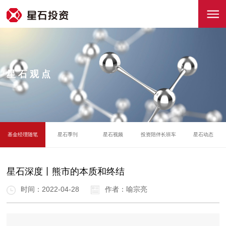
星石观点
基金经理随笔
星石季刊
星石视频
投资陪伴长班车
星石动态
星石深度丨熊市的本质和终结
时间：2022-04-28
作者：喻宗亮