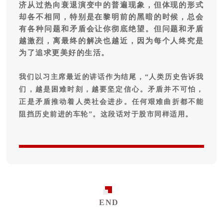
济从过热向衰退演变中的普遍现象，但体现的形式
却各不相同，特别是在黎明前的黑暗的时候，总会
有各种问题和矛盾会让你彻底绝望。但问题和矛盾
越激烈，离最终的解决也越近，因为每个人终究是
为了追求更美好的生活。
我们以习主席最近的讲话作为结尾，
“人类历史告诉我
们，越是困难时刻，越要坚定信心。矛盾并不可怕，
正是矛盾推动着人类社会进步。任何艰难曲折都不能
阻挡历史前进的车轮”。
这段话对于股市同样适用。
END