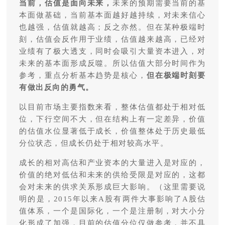
当前，估值是面向未来，
未来的预期需要当前的基
本面做基础，当前基本面越好越持续，对未来信心
也越强，估值就越高；反之亦然。但在某种极端时
刻，估值会反作用于业绩，估值越来越高，已经对
业绩有了极大透支，同时会吸引大量资本进入，对
未来的基本面形成反噬。所以估值大部分时间作为
参考，重点分析基本趋势是核心，
但在极端时刻要
有做出反向的勇气。
以目前市场主要指数来看，整体估值都处于相对低
位，下行空间不大，但在结构上有一定差异，价值
的估值水位显著低于成长，价值整体处于历史最低
分位状态，但成长仍处于相对较高水平。
成长的相对高估和产业资本的大量进入是对应的，
价值的绝对低估和未来的供给受限是对应的，这都
会对未来的供求关系形成巨大影响。（这里需要说
明的是，2015年以来A股有两件大事影响了A股估
值体系，一个是国际化，一个是注册制，对大小分
化形成了加强，目前的估值分位仅做参考，并不具