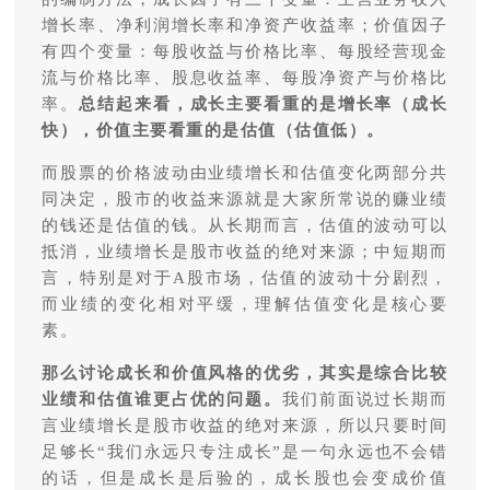
增长率、净利润增长率和净资产收益率；价值因子
有四个变量：每股收益与价格比率、每股经营现金
流与价格比率、股息收益率、每股净资产与价格比
率。
总结起来看，成长主要看重的是增长率（成长
快），价值主要看重的是估值（估值低）。
而股票的价格波动由业绩增长和估值变化两部分共
同决定，股市的收益来源就是大家所常说的赚业绩
的钱还是估值的钱。从长期而言，估值的波动可以
抵消，业绩增长是股市收益的绝对来源；中短期而
言，特别是对于A股市场，估值的波动十分剧烈，
而业绩的变化相对平缓，理解估值变化是核心要
素。
那么讨论成长和价值风格的优劣，其实是综合比较
业绩和估值谁更占优的问题。
我们前面说过长期而
言业绩增长是股市收益的绝对来源，所以只要时间
足够长“我们永远只专注成长”是一句永远也不会错
的话，但是成长是后验的，成长股也会变成价值