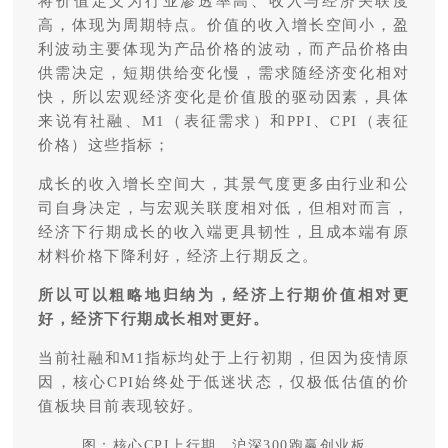
将价值定义为行业渗透率高、收入与经济关联度
高，体现为周期特点。价值的收入增长空间小，盈
利波动主要体现为产品价格的波动，而产品价格由
供需决定，短期供给变化慢，需求随经济变化相对
快，所以宏观经济变化是价值股的驱动因素，具体
来说有社融、M1（表征需求）和PPI、CPI（表征
价格）这些指标；
成长的收入增长空间大，其景气度更多由行业和公
司自身决定，与宏观关联度相对低，但相对而言，
经济下行期成长的收入端更具韧性，且成本端有原
材料价格下降利好，经济上行期反之。
所以可以粗略地归纳为，经济上行期价值相对更
好，经济下行期成长相对更好。
当前社融和M1指标均处于上行初期，但因为疫情原
因，核心CPI始终处于低迷状态，仅极低估值的价
值板块目前表现较好。
图：核心CPI上行期，沪深300跑赢创业板