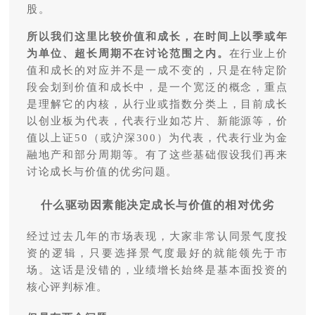
股。
所以我们这里比较价值和成长，在时间上以季或年
为单位、
超长周期不在讨论范围之内。
在行业上价
值和成长的对应并不是一成不变的，只是在特定阶
段会划到价值和成长中，是一个宽泛的概念，重点
是理解它的内核，从行业或指数分类上，目前成长
以创业板为代表，代表行业如芯片、新能源等，价
值以上证50（或沪深300）为代表，代表行业为金
融地产和部分周期等。有了这些基础假设我们再来
讨论成长与价值的优劣问题。
什么驱动因素能决定成长与价值的相对优劣
经过过去几年的市场表现，大家非常认同景气度投
资的逻辑，只要选择景气度最好的就能领先于市
场。这话是没错的，业绩增长始终是基本面投资的
核心评判标准。