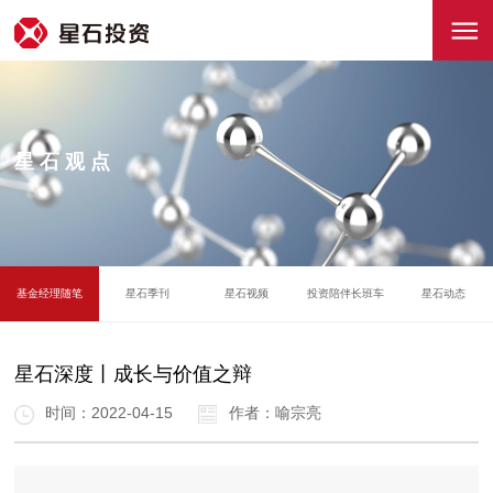
星石观点
基金经理随笔
星石季刊
星石视频
投资陪伴长班车
星石动态
星石深度丨成长与价值之辩
时间：2022-04-15
作者：喻宗亮