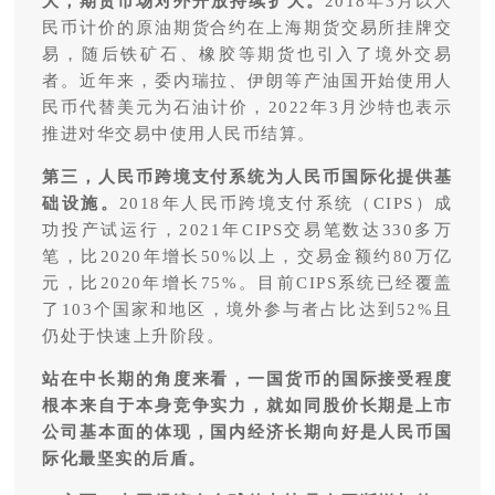
大，期货市场对外开放持续扩大。
2018年3月以人
民币计价的原油期货合约在上海期货交易所挂牌交
易，随后铁矿石、橡胶等期货也引入了境外交易
者。近年来，委内瑞拉、伊朗等产油国开始使用人
民币代替美元为石油计价，2022年3月沙特也表示
推进对华交易中使用人民币结算。
第三，人民币跨境支付系统为人民币国际化提供基
础设施。
2018年人民币跨境支付系统（CIPS）成
功投产试运行，2021年CIPS交易笔数达330多万
笔，比2020年增长50%以上，交易金额约80万亿
元，比2020年增长75%。目前CIPS系统已经覆盖
了103个国家和地区，境外参与者占比达到52%且
仍处于快速上升阶段。
站在中长期的角度来看，一国货币的国际接受程度
根本来自于本身竞争实力，就如同股价长期是上市
公司基本面的体现，国内经济长期向好是人民币国
际化最坚实的后盾。