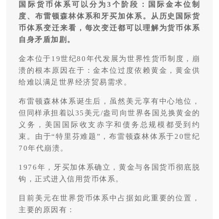
国际货币体系可以分为
3个阶段：国际金本位制
度、布雷顿森林体系和牙买加体系。从历史国际货
币体系变迁来看，每次变迁都可以理解为货币体系
自身矛盾加剧。
金本位于19世纪80年代发展为世界性货币制度，崩
溃的根本原因在于：金本位过度依赖黄金，黄金供
给难以满足世界经济贸易需求。
布雷顿森林体系诞生后，虽然美元享有中心地位，
但同样承担着以35美元/盎司向世界各国兑换黄金的
义务，美国国际收支赤字和债务总规模都受到约
束。由于“特里芬难题”，布雷顿森林体系于20世纪
70年代崩溃。
1976年，牙买加体系确立，黄金与各国货币彻底脱
钩，正式进入信用货币体系。
目前美元在世界货币体系中占据如此重要的位置，
主要的原因有：