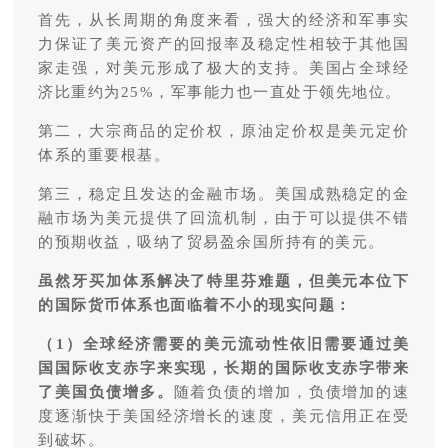
首先，从长周期的角度来看，强大的经济和军事实
力保证了美元资产的回报率及稳定性相较于其他国
家走强，对美元形成了极大的支持。美国占全球经
济比重约为25%，军事能力也一直处于领先地位。
第二，大宗商品的定价权，原油定价权是美元定价
体系的重要根基。
第三，稳定且发达的金融市场。美国成熟稳定的金
融市场为美元提供了回流机制，由于可以提供不错
的预期收益，吸纳了贸易盈余国所持有的美元。
虽然牙买加体系解决了特里芬难题，但美元本位下
的国际货币体系也面临着不小的现实问题：
（1）
全球经济需要的美元流动性依旧需要通过美
国国际收支赤字来实现，长期的国际收支赤字带来
了美国负债增多。
随着负债的增加，负债增加的速
度逐渐快于美国经济增长的速度，美元信用正在受
到破坏。