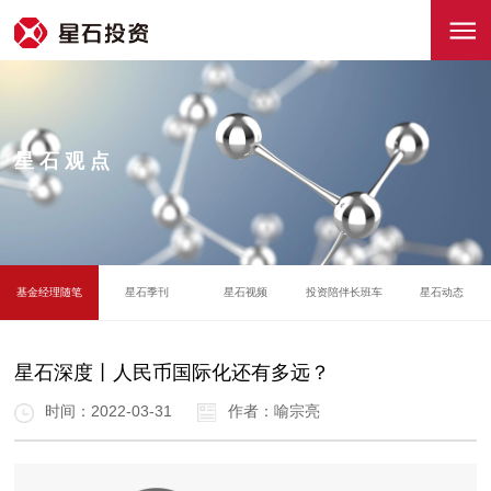
星石观点
基金经理随笔
星石季刊
星石视频
投资陪伴长班车
星石动态
星石深度丨人民币国际化还有多远？
时间：2022-03-31
作者：喻宗亮