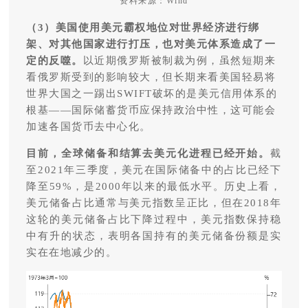
资料来源：Wind
（
3）美国使用美元霸权地位对世界经济进行绑
架、对其他国家进行打压，也对美元体系造成了一
定的反噬。
以近期俄罗斯被制裁为例，虽然短期来
看俄罗斯受到的影响较大，但长期来看美国轻易将
世界大国之一踢出SWIFT破坏的是美元信用体系的
根基——国际储蓄货币应保持政治中性，这可能会
加速各国货币去中心化。
目前，全球储备和结算去美元化进程已经开始。
截
至2021年三季度，美元在国际储备中的占比已经下
降至59%，是2000年以来的最低水平。历史上看，
美元储备占比通常与美元指数呈正比，但在2018年
这轮的美元储备占比下降过程中，美元指数保持稳
中有升的状态，表明各国持有的美元储备份额是实
实在在地减少的。