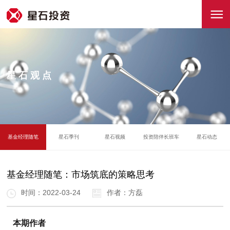
星石观点
基金经理随笔
星石季刊
星石视频
投资陪伴长班车
星石动态
基金经理随笔：市场筑底的策略思考
时间：2022-03-24
作者：方磊
本期作者