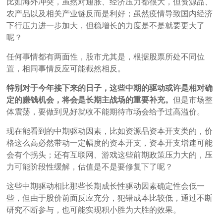
比如海外冲突，虽然对通胀、经济压力都很大，但资源品、
农产品以及相关产业链反而是利好；虽然疫情导致国内经济
下行压力进一步加大，但稳增长的力度是不是就要更大了
呢？
任何事情都有两面性，股市尤其是，根据股票所处不同位
置，相同事情反应可能截然相反。
特别对于今年接下来的日子，这些中期的驱动或许是相对确
定的赚钱机会，将会是长期主战场的重要补充。
但是市场整
体震荡，要做到见好就收不能期待市场会给予过高溢价。
现在能看到的中期驱动因素，比如资源品资本开支类的，价
格这么高必然带动一定幅度的资本开支，资本开支增速可能
会有个拐头；还有互联网、游戏这些前期政策压力大的，压
力可能阶段性缓解，估值是不是要修复下了呢？
这些中期驱动相比那些长期成长性驱动因素确定性会低一
些，但由于股价前面反应充分，犯错成本比较低，通过不断
研究不断参与，也可能实现积小胜为大胜的效果。