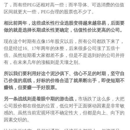
了，而有些PEG还相对高一些；而半导体、可选消费的估值
区间就更大一些，PEG合理的股票也不少了。
相比前两年，这些成长性行业选股变得越来越容易，后面要
做的就是选择长期成长性更确定，估值性价比更高的公司。
现在这个时期有点像15年股灾以后，所有公司都跌下来了，
但是经过16、17年两年的休整，后来很多公司涨了五倍十
倍。虽然短期看大家都差不多，但是不是选到好的公司并持
有，在未来几年的涨幅则是天壤之别。
所以我们要利用好这个泥沙俱下、信心不足的时期，坚守自
己价值的底线，好标的价格合适了就果断出手，即使短期不
赚钱，但要赚一手好股票。
另一条战线则是着眼中期的游击战，
市场跌了这么多，大把
公司股价都在很低的位置，低位对于正面驱动因素是非常敏
感的。虽然当前宏观环境不确定性大，但都是向上、向下的
因素交织的。