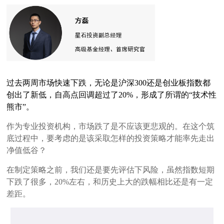
过去两周市场快速下跌
，
无论是沪深
300
还是创业板
指数
都
创出了新低
，
自
高点回调超过了
20%
，
形成了所谓的
“技术性
熊市”
。
作为专业投资机构，市场跌了是不应该更悲观的。在这个筑
底过程中，要考虑的是该采取怎样的投资策略才能率先走出
净值低谷？
在制定策略之前，我们还是要先评估下风险，虽然指数短期
下跌了很多，20%左右，和历史上大的跌幅相比还是有一定
差距。