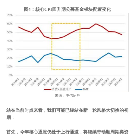
图
4
：核心
CPI
回升期公募基金板块配置变化
来源：中信证券
站在当前时点来看，我们可能已经站在新一轮风格大切换的初
期
：
首先，今年核心通胀仍处于上行通道，将继续带动顺周期类资