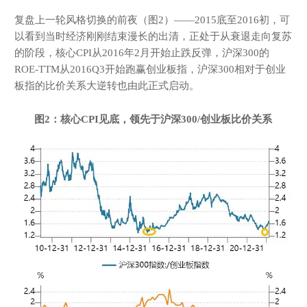
复盘上一轮风格切换的前夜（图2）——2015底至2016初，可
以看到当时经济刚刚结束漫长的出清，正处于从衰退走向复苏
的阶段，核心CPI从2016年2月开始止跌反弹，沪深300的
ROE-TTM从2016Q3开始跑赢创业板指，沪深300相对于创业
板指的比价关系大逆转也由此正式启动。
图
2
：核心
CPI
见底，领先于沪深
3
00/
创业板比价关系