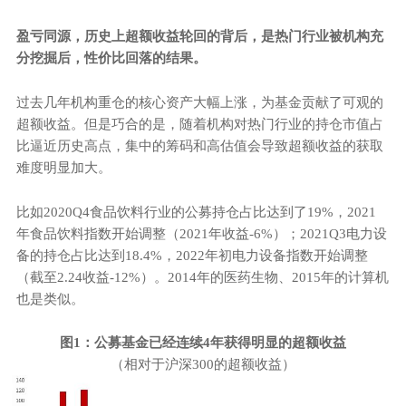
盈亏同源，历史上超额收益轮回的背后，是热门行业被机构充
分挖掘后，性价比回落的结果。
过去几年机构重仓的核心资产大幅上涨，为基金贡献了可观的
超额收益。但是巧合的是，随着机构对热门行业的持仓市值占
比逼近历史高点，集中的筹码和高估值会导致超额收益的获取
难度明显加大。
比如2020Q4食品饮料行业的公募持仓占比达到了19%，2021
年食品饮料指数开始调整（2021年收益-6%）；2021Q3电力设
备的持仓占比达到18.4%，2022年初电力设备指数开始调整
（截至2.24收益-12%）。2014年的医药生物、2015年的计算机
也是类似。
图
1
：公募基金已经连续
4
年获得明显的超额收益
（相对于沪深300的超额收益）