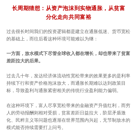
长周期猜想：从资产泡沫到实物通胀，从贫富
分化走向共同富裕
过去很长时间我们的投资逻辑都是建立在通胀低迷、货币宽松
的基础上，而往后看这种环境可能难以为继：
一方面，放水模式下尽管全球收入都在增长，却也带来了贫富
差距拉大的后果。
过去几十年，发达经济体流动性宽松带来的效果更多的是利率
持续下行和资产价格泡沫放大，而通胀长期难以达到政策目
标，导致盈利与通胀紧密相关的传统行业盈利能力偏弱。
在这种环境下，富人尽享宽松带来的金融资产升值红利，而穷
人的劳动报酬则相对受损，贫富差距日益拉大，阶层矛盾激
化、民粹主义等问题也逐渐在世界范围内兴起，无节制放水的
模式能否持续需要打上问号。