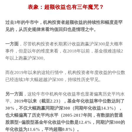
表象：超额收益也有三年魔咒？
过去
3
年的牛市中，机构投资者超额收益的持续性和幅度是罕
见的，从历史规律来看均值回归也是情理之中。
一方面
，尽管机构投资者长期累计收益跑赢沪深300是大概率
事件，但是以年的维度来看，在2018年以前，基金很难连续2
年以上跑赢沪深300。
而在2019年以来的这轮行情中，机构投资者年度收益的中位数
已经连续3年大幅超越沪深300，持续性历史罕见。
另一方面
，这轮牛市中机构年化收益率也显著偏离历史平均水
平。
2019年以来（截至2.23），基金年化收益率中位数达到了
30%，不仅大幅跑赢同期沪深300（同期年化收益14.3%），
也大幅偏离了历史平均水平（2005-2017年间，有数据的普通
股票型+偏股型基金年化收益中位数是12.4%，同期沪深300的
年化收益为11.6%，平均超额0.8%）。