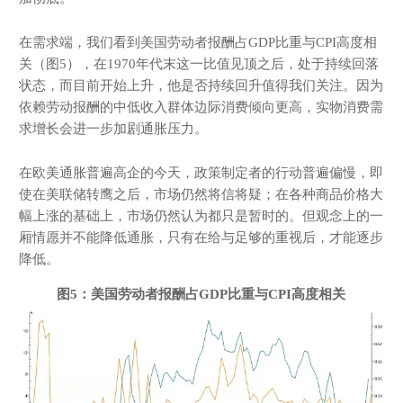
在需求端，我们看到美国劳动者报酬占GDP比重与CPI高度相
关（图5），在1970年代末这一比值见顶之后，处于持续回落
状态，而目前开始上升，他是否持续回升值得我们关注。因为
依赖劳动报酬的中低收入群体边际消费倾向更高，实物消费需
求增长会进一步加剧通胀压力。
在欧美通胀普遍高企的今天，政策制定者的行动普遍偏慢，即
使在美联储转鹰之后，市场仍然将信将疑；在各种商品价格大
幅上涨的基础上，市场仍然认为都只是暂时的。但观念上的一
厢情愿并不能降低通胀，只有在给与足够的重视后，才能逐步
降低。
图5：美国劳动者报酬占GDP比重与CPI高度相关