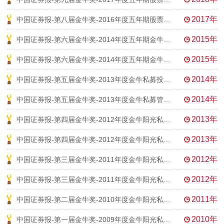
2017年
中国证券报-第八届金牛奖-2016年度五年期股票策略管理有限公司
2015年
中国证券报-第六届金牛奖-2014年度五年期金牛私募投资经理
2015年
中国证券报-第六届金牛奖-2014年度五年期金牛私募管理公司
2014年
中国证券报-第五届金牛奖-2013年度金牛私募投资经理
2014年
中国证券报-第五届金牛奖-2013年度金牛私募管理公司
2013年
中国证券报-第四届金牛奖-2012年度金牛阳光私募投资经理（股票策略）
2013年
中国证券报-第四届金牛奖-2012年度金牛阳光私募管理公司（股票策略）
2012年
中国证券报-第三届金牛奖-2011年度金牛阳光私募投资经理
2012年
中国证券报-第三届金牛奖-2011年度金牛阳光私募管理公司
2011年
中国证券报-第二届金牛奖-2010年度金牛阳光私募管理公司
2010年
中国证券报-第一届金牛奖-2009年度金牛阳光私募管理公司