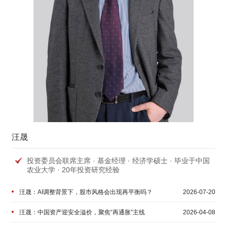
【深度访谈】管理百亿资金，私募大佬江晖首次揭秘，价
2017-06-28
值投资在中国的正确姿势
汪晟
投资委员会联席主席 · 基金经理 · 经济学硕士 · 毕业于中国
农业大学 · 20年投资研究经验
汪晟：AI调整背景下，股市风格会出现再平衡吗？
2026-07-20
汪晟：中国资产迎安全溢价，聚焦“再通胀”主线
2026-04-08