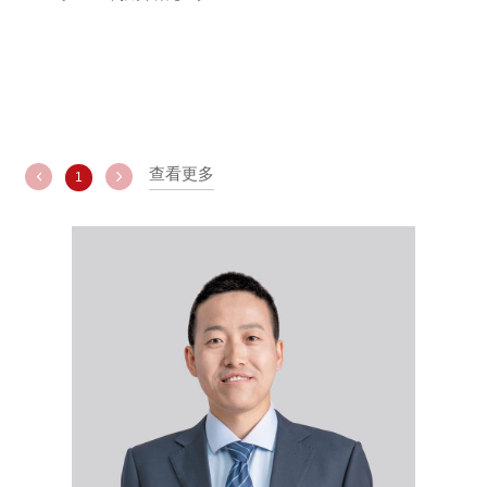
基金经理随笔：美国经济需求高点在什么时候出现？
2022-06-30
星石深度丨美国地产下行趋势已形成
2022-04-07
星石深度丨美国经济能否支撑美国超预期加息？
2022-03-10
星石深度丨探究美国强劲非农数据背后
2022-02-18
查看更多
1