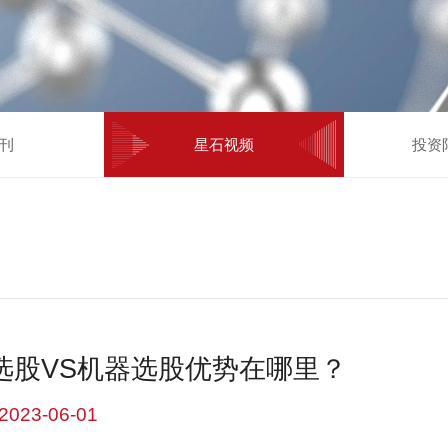
刊
星石视频
投资
选股VS机器选股优势在哪里？
2023-06-01