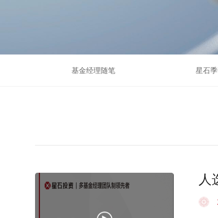
基金经理随笔
星石季
人