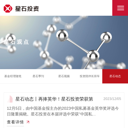
星石观点
基金经理随笔
星石季刊
星石视频
投资陪伴长班车
星石动态
星石动态丨再捧英华！星石投资荣获第
2023/12/05
11座英华奖
12月5日，由中国基金报主办的2023中国私募基金英华奖评选今
日隆重揭晓。星石投资在本届评选中荣获“中国私...
查看详情