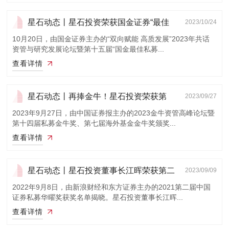
星石动态丨星石投资荣获国金证券“最佳
2023/10/24
私募评选...
10月20日，由国金证券主办的“双向赋能 高质发展”2023年共话
资管与研究发展论坛暨第十五届“国金最佳私募...
查看详情
星石动态丨再捧金牛！星石投资荣获第
2023/09/27
15座金牛奖
2023年9月27日，由中国证券报主办的2023金牛资管高峰论坛暨
第十四届私募金牛奖、第七届海外基金金牛奖颁奖...
查看详情
星石动态丨星石投资董事长江晖荣获第二
2023/09/09
届中国证...
2022年9月8日，由新浪财经和东方证券主办的2021第二届中国
证券私募华曜奖获奖名单揭晓。星石投资董事长江晖...
查看详情