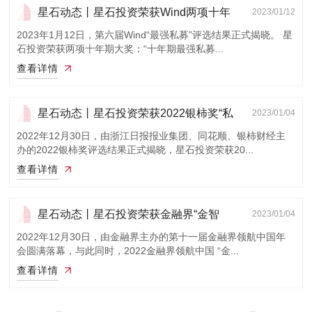
星石动态丨星石投资荣获Wind两项十年
2023/01/12
期大奖!
2023年1月12日，第六届Wind“最强私募”评选结果正式揭晓。 星
石投资荣获两项十年期大奖：“十年期最强私募...
查看详情
星石动态丨星石投资荣获2022银柿奖“私
2023/01/04
募基金奖...
2022年12月30日，由浙江日报报业集团、同花顺、银柿财经主
办的2022银柿奖评选结果正式揭晓，星石投资荣获20...
查看详情
星石动态丨星石投资荣获金融界“金智
2023/01/04
奖”两项大...
2022年12月30日，由金融界主办的第十一届金融界领航中国年
会圆满落幕，与此同时，2022金融界领航中国 “金...
查看详情