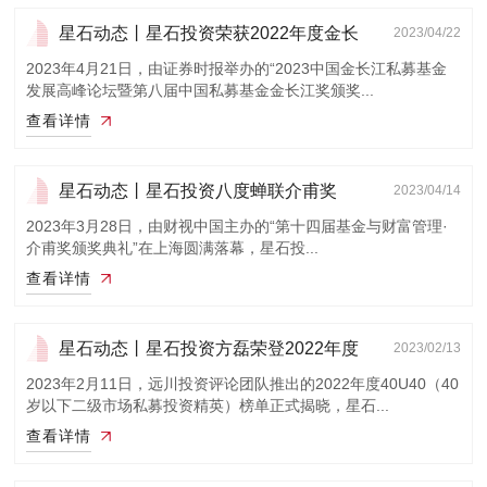
星石动态丨星石投资荣获2022年度金长
2023/04/22
江奖稳健发...
2023年4月21日，由证券时报举办的“2023中国金长江私募基金
发展高峰论坛暨第八届中国私募基金金长江奖颁奖...
查看详情
星石动态丨星石投资八度蝉联介甫奖
2023/04/14
2023年3月28日，由财视中国主办的“第十四届基金与财富管理·
介甫奖颁奖典礼”在上海圆满落幕，星石投...
查看详情
星石动态丨星石投资方磊荣登2022年度
2023/02/13
40U40榜单
2023年2月11日，远川投资评论团队推出的2022年度40U40（40
岁以下二级市场私募投资精英）榜单正式揭晓，星石...
查看详情