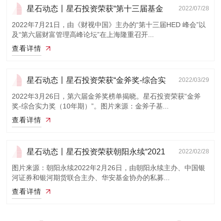
星石动态丨星石投资荣获“第十三届基金
2022/07/28
与财富管...
2022年7月21日，由《财视中国》主办的“第十三届HED 峰会”以
及“第六届财富管理高峰论坛”在上海隆重召开...
查看详情
星石动态丨星石投资荣获“金斧奖-综合实
2022/03/29
力奖（1...
2022年3月26日，第六届金斧奖榜单揭晓。星石投资荣获“金斧
奖-综合实力奖（10年期）”。图片来源：金斧子基...
查看详情
星石动态丨星石投资荣获朝阳永续“2021
2022/02/28
中国私募...
图片来源：朝阳永续2022年2月26日，由朝阳永续主办、中国银
河证券和银河期货联合主办、华安基金协办的私募...
查看详情