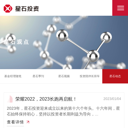
星石观点
基金经理随笔
星石季刊
星石视频
投资陪伴长班车
星石动态
荣耀2022，2023长跑再启航！
2023/01/04
2023年，星石投资迎来成立以来的第十六个年头。十六年间，星
石始终保持初心，坚持以投资者长期利益为导向，...
查看详情