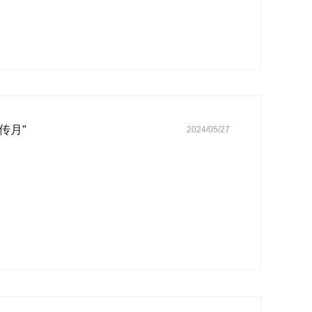
传月”
2024/05/27