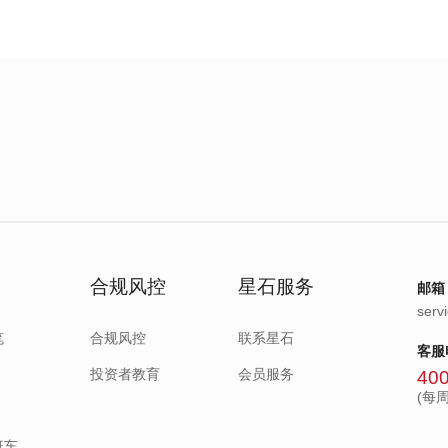
合规风控
星石服务
邮箱
serv
笔
合规风控
联系星石
客服
投资者教育
会员服务
400
(每周
班车