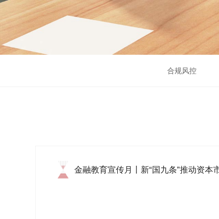
合规风控
金融教育宣传月丨新“国九条”推动资本
质...