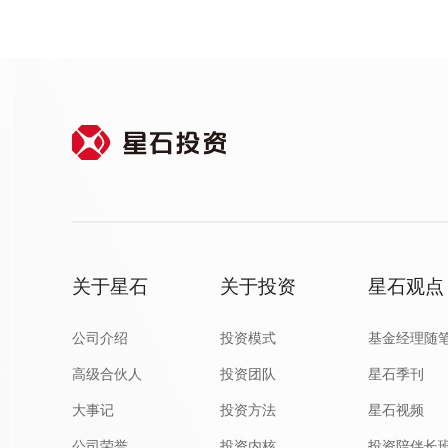
关于星石
关于投资
星石观点
公司介绍
投资模式
基金经理随
高级合伙人
投资团队
星石季刊
大事记
投资方法
星石视频
公司荣誉
投资内核
投资陪伴长