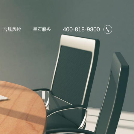
400-818-9800
合规风控
星石服务