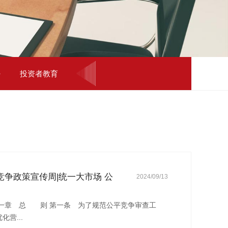
投资者教育
平竞争政策宣传周|统一大市场 公
2024/09/13
条 为了规范公平竞争审查工
营...