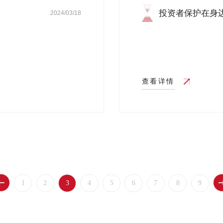
投资者保护在身边
2024/03/18
行...
查看详情
1
2
3
4
5
6
7
8
9