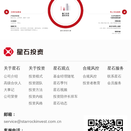
关于星石
关于投资
星石观点
合规风控
星石服务
公司介绍
投资模式
基金经理随笔
合规风控
联系星石
高级合伙人
投资团队
星石季刊
投资者教育
会员服务
大事记
投资方法
星石视频
公司荣誉
投资内核
投资陪伴长班车
投资风格
星石动态
邮箱：
service@starrockinvest.com.cn
客服电话：