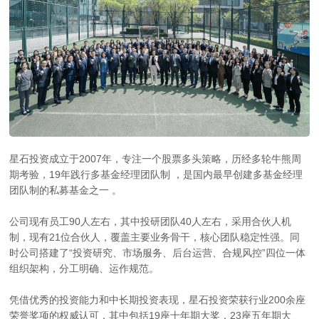
星石投资成立于2007年，专注一个股票多头策略，历经多轮牛熊周
期考验，
19年践行多基金经理团队制
，
是国内最早创建多基金经理
团队制的私募基金之一
。
公司现有员工90人左右，其中投研团队40人左右，采用合伙人机
制，现有21位合伙人，覆盖主要业务骨干，核心团队稳定性强。同
时公司搭建了“投资研究、市场服务、后台运营、合规风控”四位一体
组织架构，分工明确、运作规范。
凭借优秀的投资能力和中长期投资表现，星石投资荣获行业200余座
荣誉奖项的权威认可，其中包括19座十年期大奖，23座五年期大