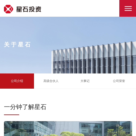
关于星石
公司介绍
高级合伙人
大事记
公司荣誉
一分钟了解星石